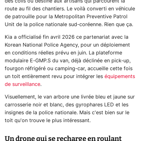
des colis ou destiné aux artisans qui parcourent la
route au fil des chantiers. Le voilà converti en véhicule
de patrouille pour la Metropolitan Preventive Patrol
Unit de la police nationale sud-coréenne. Rien que ça.
Kia a officialisé fin avril 2026 ce partenariat avec la
Korean National Police Agency, pour un déploiement
en conditions réelles prévu en juin. La plateforme
modulaire E-GMP.S du van, déjà déclinée en pick-up,
fourgon réfrigéré ou camping-car, accueille cette fois
un toit entièrement revu pour intégrer les
équipements
de surveillance
.
Visuellement, le van arbore une livrée bleu et jaune sur
carrosserie noir et blanc, des gyrophares LED et les
insignes de la police nationale. Mais c'est bien sur le
toit qu'on trouve le plus intéressant.
Un drone qui se recharge en roulant