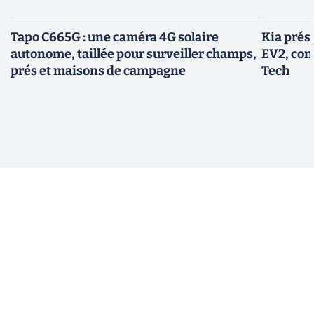
Tapo C665G : une caméra 4G solaire
Kia prés
autonome, taillée pour surveiller champs,
EV2, con
prés et maisons de campagne
Tech