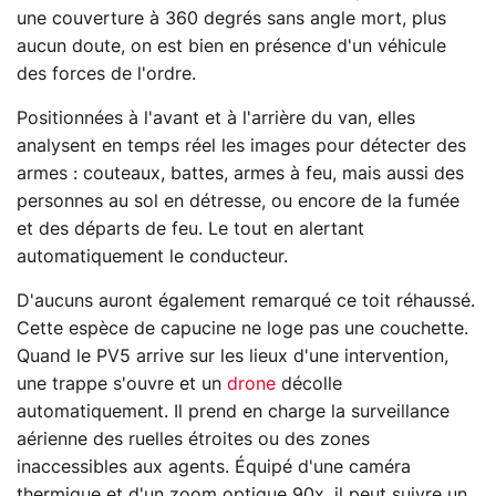
une couverture à 360 degrés sans angle mort, plus
aucun doute, on est bien en présence d'un véhicule
des forces de l'ordre.
Positionnées à l'avant et à l'arrière du van, elles
analysent en temps réel les images pour détecter des
armes : couteaux, battes, armes à feu, mais aussi des
personnes au sol en détresse, ou encore de la fumée
et des départs de feu. Le tout en alertant
automatiquement le conducteur.
D'aucuns auront également remarqué ce toit réhaussé.
Cette espèce de capucine ne loge pas une couchette.
Quand le PV5 arrive sur les lieux d'une intervention,
une trappe s'ouvre et un
drone
décolle
automatiquement. Il prend en charge la surveillance
aérienne des ruelles étroites ou des zones
inaccessibles aux agents. Équipé d'une caméra
thermique et d'un zoom optique 90x, il peut suivre un