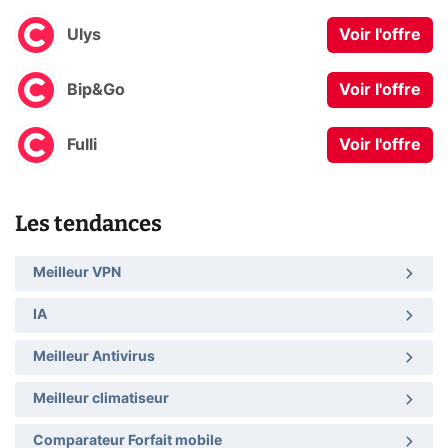
Ulys
Voir l'offre
Bip&Go
Voir l'offre
Fulli
Voir l'offre
Les tendances
Meilleur VPN
IA
Meilleur Antivirus
Meilleur climatiseur
Comparateur Forfait mobile