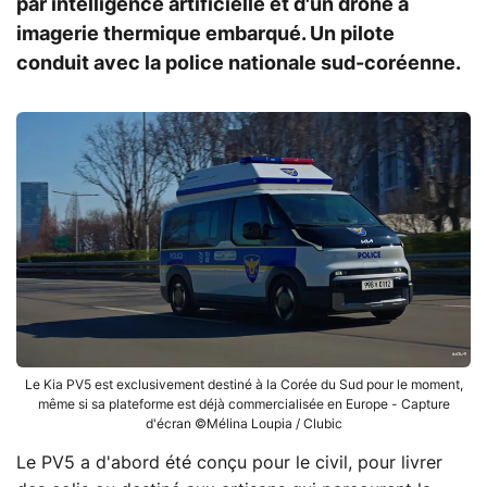
par intelligence artificielle et d'un drone à
imagerie thermique embarqué. Un pilote
conduit avec la police nationale sud-coréenne.
Le Kia PV5 est exclusivement destiné à la Corée du Sud pour le moment,
même si sa plateforme est déjà commercialisée en Europe - Capture
d'écran ©Mélina Loupia / Clubic
Le PV5 a d'abord été conçu pour le civil, pour livrer