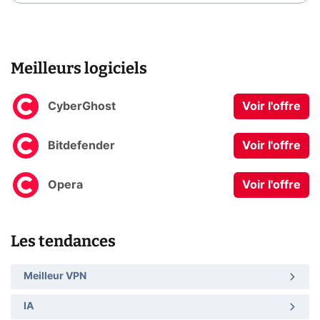
Meilleurs logiciels
CyberGhost
Voir l'offre
Bitdefender
Voir l'offre
Opera
Voir l'offre
Les tendances
Meilleur VPN
IA