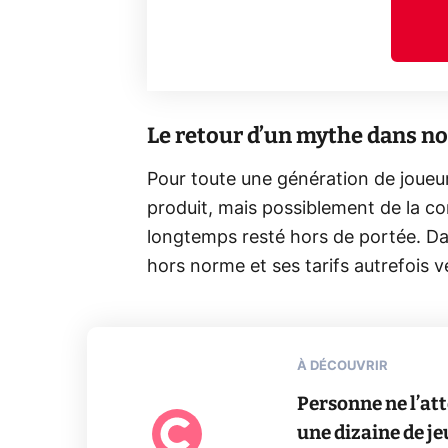
Le retour d’un mythe dans no
Pour toute une génération de joueur
produit, mais possiblement de la co
longtemps resté hors de portée. Da
hors norme et ses tarifs autrefois ve
À DÉCOUVRIR
Personne ne l’at
une dizaine de je