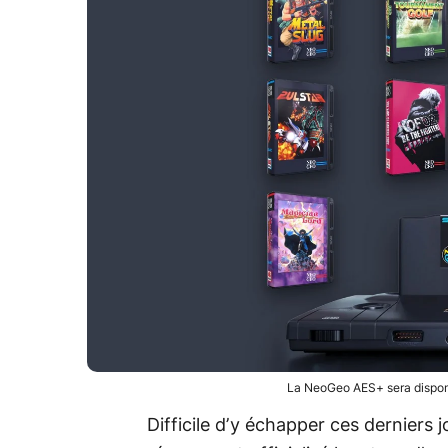
La NeoGeo AES+ sera disponi
Difficile d’y échapper ces derniers