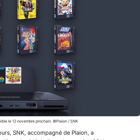
ble le 12 novembre prochain. ©Plaion / SNK
 jours, SNK, accompagné de Plaion, a