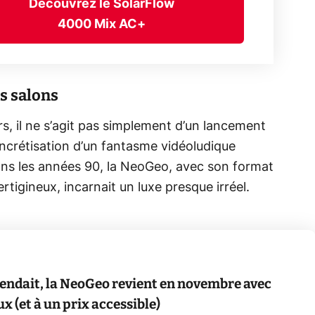
Découvrez le SolarFlow
4000 Mix AC+
s salons
s, il ne s’agit pas simplement d’un lancement
ncrétisation d’un fantasme vidéoludique
ns les années 90, la NeoGeo, avec son format
rtigineux, incarnait un luxe presque irréel.
tendait, la NeoGeo revient en novembre avec
ux (et à un prix accessible)