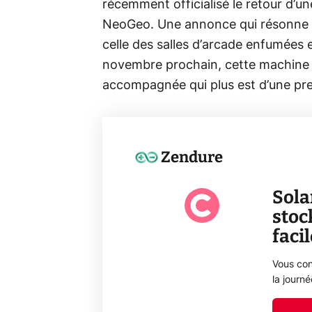
récemment officialisé le retour d’u
NeoGeo. Une annonce qui résonne 
celle des salles d’arcade enfumées e
novembre prochain, cette machine c
accompagnée qui plus est d’une pre
Zendure
Sola
stoc
faci
Vous con
la journ