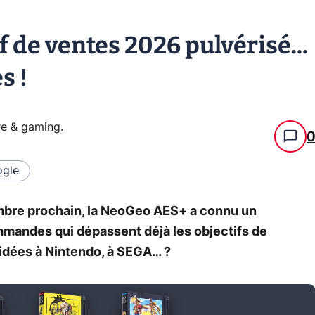
 de ventes 2026 pulvérisé...
s !
re & gaming
.
gle
mbre prochain, la NeoGeo AES+ a connu un
mandes qui dépassent déjà les objectifs de
 idées à Nintendo, à SEGA… ?