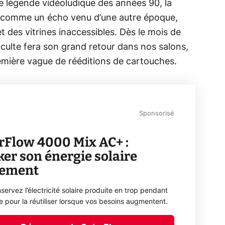
ne légende vidéoludique des années 90, la
comme un écho venu d’une autre époque,
t des vitrines inaccessibles. Dès le mois de
ulte fera son grand retour dans nos salons,
mière vague de rééditions de cartouches.
Sponsorisé
rFlow 4000 Mix AC+ :
ker son énergie solaire
lement
servez l’électricité solaire produite en trop pendant
ée pour la réutiliser lorsque vos besoins augmentent.