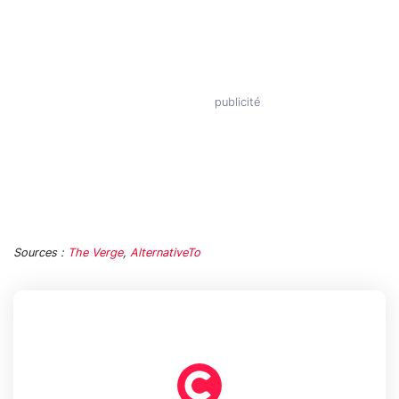
Sources :
The Verge
,
AlternativeTo