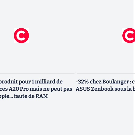
roduit pour 1 milliard de
-32% chez Boulanger : 
uces A20 Pro mais ne peut pas
ASUS Zenbook sous la 
Apple... faute de RAM