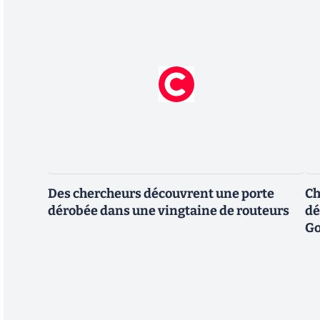
Des chercheurs découvrent une porte
Ch
dérobée dans une vingtaine de routeurs
dé
Go