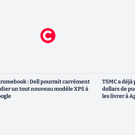
romebook : Dell pourrait carrément
TSMC a déjà p
dier un tout nouveau modèle XPS à
dollars de p
ogle
les livrer à 