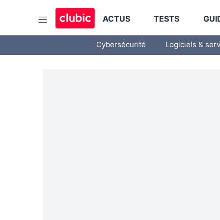
ACTUS
TESTS
GUI
Cybersécurité
Logiciels & ser