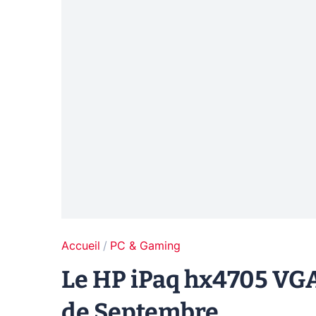
Accueil
PC & Gaming
Le HP iPaq hx4705 VGA
de Septembre