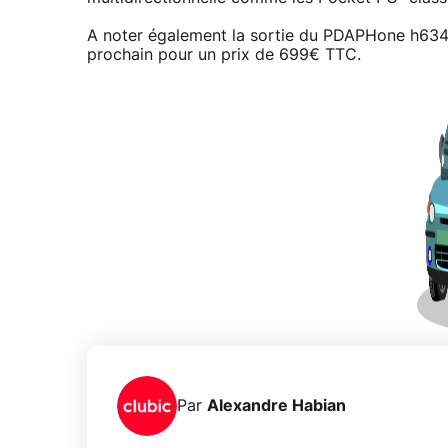
A noter également la sortie du PDAPHone h634
prochain pour un prix de 699€ TTC.
Par
Alexandre Habian