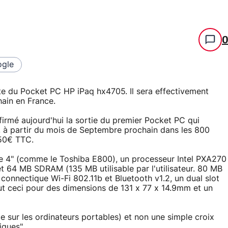
gle
e du Pocket PC HP iPaq hx4705. Il sera effectivement
ain en France.
firmé aujourd'hui la sortie du premier Pocket PC qui
, à partir du mois de Septembre prochain dans les 800
750€ TTC.
 de 4" (comme le Toshiba E800), un processeur Intel PXA270
64 MB SDRAM (135 MB utilisable par l'utilisateur. 80 MB
connectique Wi-Fi 802.11b et Bluetooth v1.2, un dual slot
ut ceci pour des dimensions de 131 x 77 x 14.9mm et un
sur les ordinateurs portables) et non une simple croix
iques".