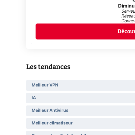
Diminue
Serveu
Réseau
Connex
Découv
Les tendances
Meilleur VPN
IA
Meilleur Antivirus
Meilleur climatiseur