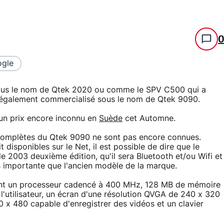
gle
sous le nom de Qtek 2020 ou comme le SPV C500 qui a
 également commercialisé sous le nom de Qtek 9090.
 un prix encore inconnu en
Suède
cet Automne.
 complètes du Qtek 9090 ne sont pas encore connues.
 disponibles sur le Net, il est possible de dire que le
003 deuxième édition, qu'il sera Bluetooth et/ou Wifi et
 importante que l'ancien modèle de la marque.
t un processeur cadencé à 400 MHz, 128 MB de mémoire
'utilisateur, un écran d'une résolution QVGA de 240 x 320
 x 480 capable d'enregistrer des vidéos et un clavier