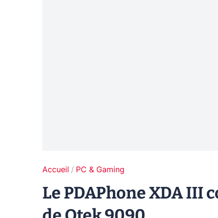
Accueil
PC & Gaming
Le PDAPhone XDA III c
de Qtek 9090