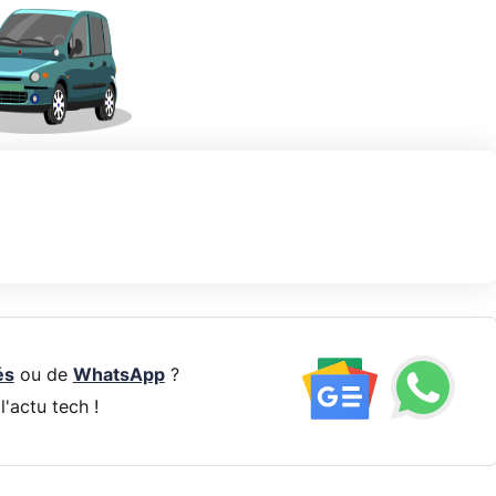
és
ou de
WhatsApp
?
l'actu tech !