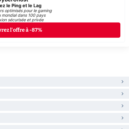
CyberGhost
z le Ping et le Lag
rs optimisés pour le gaming
 mondial dans 100 pays
ion sécurisée et privée
rez l'offre à -87%