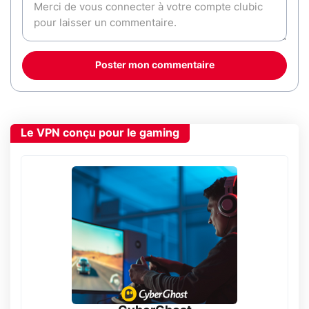
Poster mon commentaire
Le VPN conçu pour le gaming