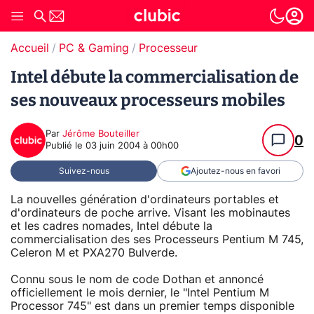
Accueil
PC & Gaming
Processeur
Intel débute la commercialisation de
ses nouveaux processeurs mobiles
Par
Jérôme Bouteiller
0
Publié le
03 juin 2004 à 00h00
Suivez-nous
Ajoutez-nous en favori
La nouvelles génération d'ordinateurs portables et
d'ordinateurs de poche arrive. Visant les mobinautes
et les cadres nomades, Intel débute la
commercialisation des ses Processeurs Pentium M 745,
Celeron M et PXA270 Bulverde.
Connu sous le nom de code Dothan et annoncé
officiellement le mois dernier, le "Intel Pentium M
Processor 745" est dans un premier temps disponible