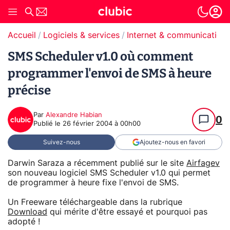
Accueil
Logiciels & services
Internet & communication
SMS Scheduler v1.0 où comment
programmer l'envoi de SMS à heure
précise
Par
Alexandre Habian
0
Publié le
26 février 2004 à 00h00
Suivez-nous
Ajoutez-nous en favori
Darwin Saraza a récemment publié sur le site
Airfagev
son nouveau logiciel SMS Scheduler v1.0 qui permet
de programmer à heure fixe l'envoi de SMS.
Un Freeware téléchargeable dans la rubrique
Download
qui mérite d'être essayé et pourquoi pas
adopté !