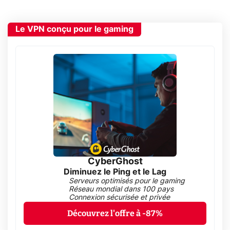
Le VPN conçu pour le gaming
CyberGhost
Diminuez le Ping et le Lag
Serveurs optimisés pour le gaming
Réseau mondial dans 100 pays
Connexion sécurisée et privée
Découvrez l'offre à -87%