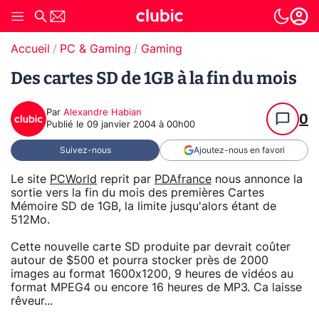
Accueil
PC & Gaming
Gaming
Des cartes SD de 1GB à la fin du mois
Par
Alexandre Habian
0
Publié le
09 janvier 2004 à 00h00
Suivez-nous
Ajoutez-nous en favori
Le site
PCWorld
reprit par
PDAfrance
nous annonce la
sortie vers la fin du mois des premières Cartes
Mémoire SD de 1GB, la limite jusqu'alors étant de
512Mo.
Cette nouvelle carte SD produite par devrait coûter
autour de $500 et pourra stocker près de 2000
images au format 1600x1200, 9 heures de vidéos au
format MPEG4 ou encore 16 heures de MP3. Ca laisse
rêveur...