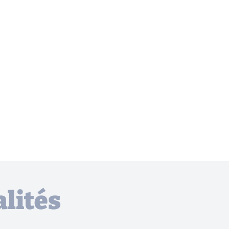
lités