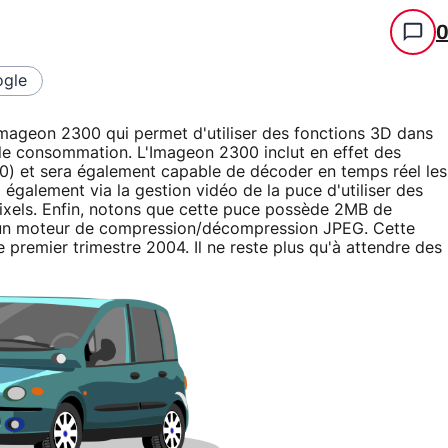
gle
Imageon 2300 qui permet d'utiliser des fonctions 3D dans
ble consommation. L'Imageon 2300 inclut en effet des
0) et sera également capable de décoder en temps réel les
également via la gestion vidéo de la puce d'utiliser des
ixels. Enfin, notons que cette puce possède 2MB de
n moteur de compression/décompression JPEG. Cette
 premier trimestre 2004. Il ne reste plus qu'à attendre des