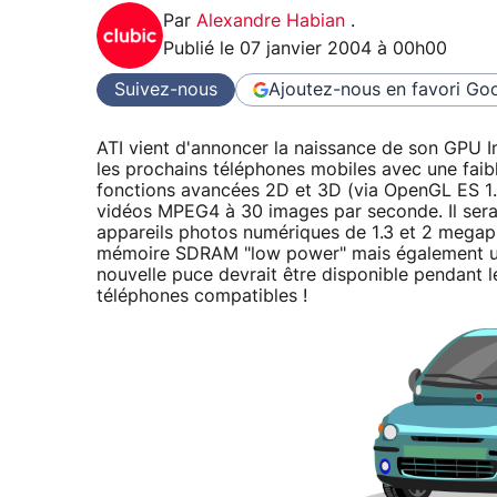
Par
Alexandre Habian
.
Publié le
07 janvier 2004 à 00h00
Suivez-nous
Ajoutez-nous en favori
Goo
ATI vient d'annoncer la naissance de son GPU 
les prochains téléphones mobiles avec une fai
fonctions avancées 2D et 3D (via OpenGL ES 1.
vidéos MPEG4 à 30 images par seconde. Il sera 
appareils photos numériques de 1.3 et 2 megap
mémoire SDRAM "low power" mais également u
nouvelle puce devrait être disponible pendant le
téléphones compatibles !