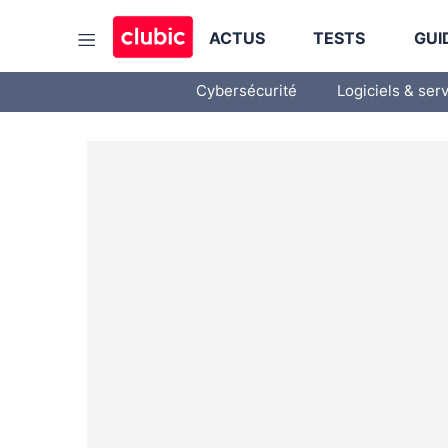
ACTUS
TESTS
GUI
Cybersécurité
Logiciels & ser