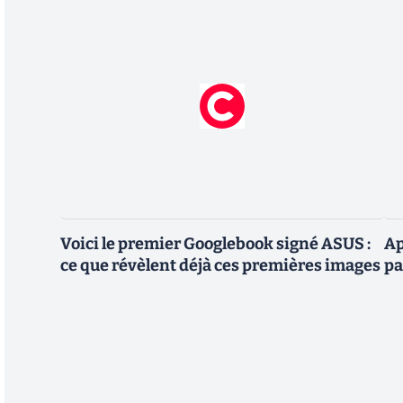
Voici le premier Googlebook signé ASUS :
Ap
ce que révèlent déjà ces premières images
pa