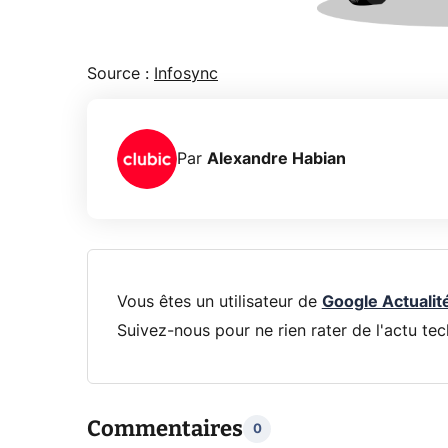
Source :
Infosync
Par
Alexandre Habian
Vous êtes un utilisateur de
Google Actualit
Suivez-nous pour ne rien rater de l'actu tec
Commentaires
0