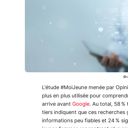
©r
L’étude #MoiJeune menée par Opi
plus en plus utilisée pour comprend
arrive avant
Google
. Au total, 58 
tiers indiquent que ces recherches 
informations peu fiables et 24 % sig