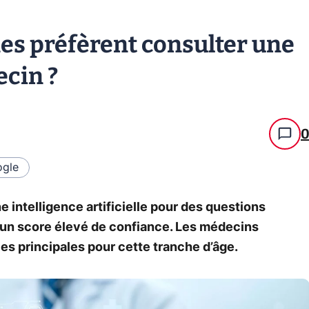
nes préfèrent consulter une
ecin ?
gle
 intelligence artificielle pour des questions
t un score élevé de confiance. Les médecins
es principales pour cette tranche d’âge.