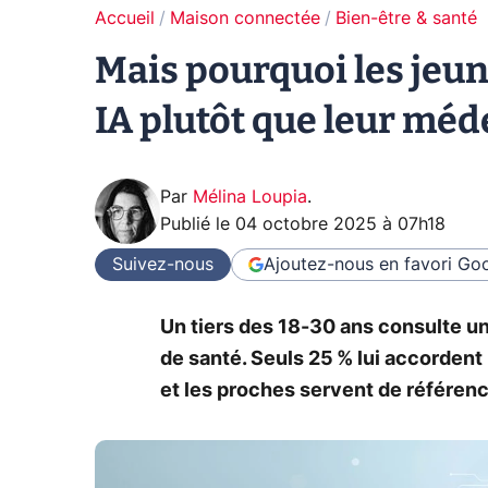
Accueil
Maison connectée
Bien-être & santé
Mais pourquoi les jeu
IA plutôt que leur méd
Par
Mélina Loupia
.
Publié le
04 octobre 2025 à 07h18
Suivez-nous
Ajoutez-nous en favori
Goo
Un tiers des 18-30 ans consulte une
de santé. Seuls 25 % lui accorden
et les proches servent de référenc