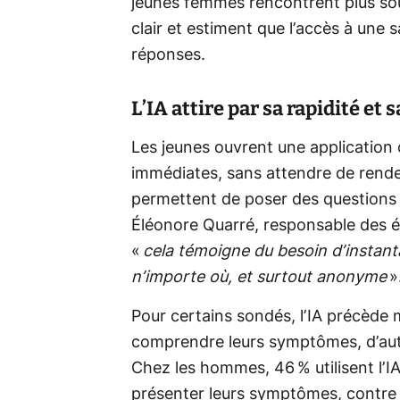
jeunes femmes rencontrent plus souv
clair et estiment que l’accès à une 
réponses.
L’IA attire par sa rapidité et 
Les jeunes ouvrent une application
immédiates, sans attendre de rende
permettent de poser des questions 
Éléonore Quarré, responsable des é
«
cela témoigne du besoin d’instant
n’importe où, et surtout anonyme
»
Pour certains sondés, l’IA précède
comprendre leurs symptômes, d’aut
Chez les hommes, 46 % utilisent l’
présenter leurs symptômes, contre