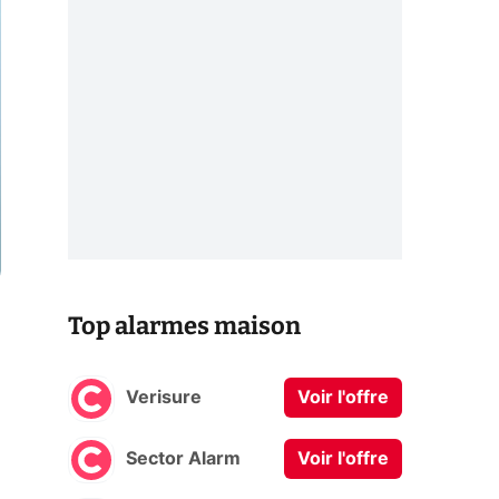
Top alarmes maison
Verisure
Voir l'offre
Sector Alarm
Voir l'offre