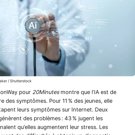
aker / Shutterstock
nionWay pour
20Minutes
montre que l’IA est de
re des symptômes. Pour 11 % des jeunes, elle
% tapent leurs symptômes sur Internet. Deux
génèrent des problèmes : 43 % jugent les
nalent qu’elles augmentent leur stress. Les