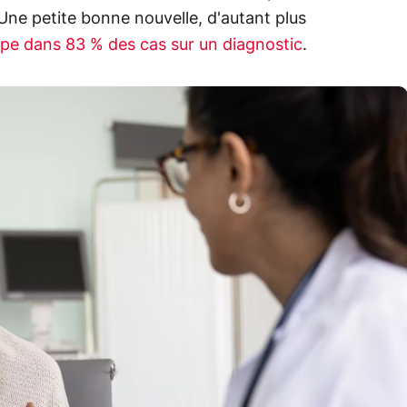
Une petite bonne nouvelle, d'autant plus
e dans 83 % des cas sur un diagnostic
.