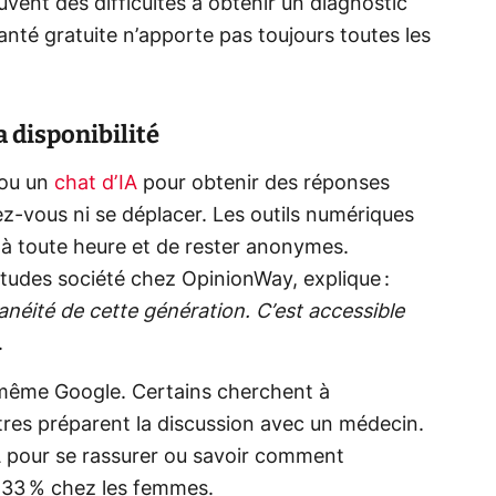
ent des difficultés à obtenir un diagnostic
santé gratuite n’apporte pas toujours toutes les
sa disponibilité
 ou un
chat d’IA
pour obtenir des réponses
z-vous ni se déplacer. Les outils numériques
à toute heure et de rester anonymes.
tudes société chez OpinionWay, explique :
anéité de cette génération. C’est accessible
.
 même Google. Certains cherchent à
res préparent la discussion avec un médecin.
IA pour se rassurer ou savoir comment
 33 % chez les femmes.