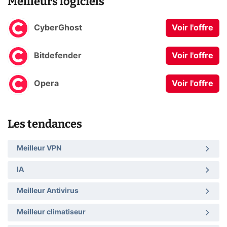
Meilleurs logiciels
CyberGhost
Voir l'offre
Bitdefender
Voir l'offre
Opera
Voir l'offre
Les tendances
Meilleur VPN
IA
Meilleur Antivirus
Meilleur climatiseur