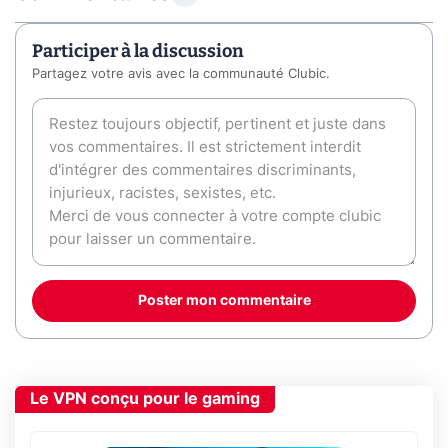
Participer à la discussion
Partagez votre avis avec la communauté Clubic.
Poster mon commentaire
Le VPN conçu pour le gaming