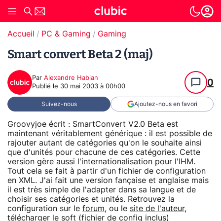
Accueil
PC & Gaming
Gaming
Smart convert Beta 2 (maj)
Par
Alexandre Habian
0
Publié le
30 mai 2003 à 00h00
Suivez-nous
Ajoutez-nous en favori
Groovyjoe écrit : SmartConvert V2.0 Beta est
maintenant véritablement générique : il est possible de
rajouter autant de catégories qu'on le souhaite ainsi
que d'unités pour chacune de ces catégories. Cette
version gère aussi l'internationalisation pour l'IHM.
Tout cela se fait à partir d'un fichier de configuration
en XML. J'ai fait une version fançaise et anglaise mais
il est très simple de l'adapter dans sa langue et de
choisir ses catégories et unités. Retrouvez la
configuration sur le
forum
, ou le
site de l'auteur
,
télécharger le soft (fichier de config inclus)