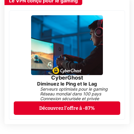
Le VPN conçu pour le gaming
CyberGhost
Diminuez le Ping et le Lag
Serveurs optimisés pour le gaming
Réseau mondial dans 100 pays
Connexion sécurisée et privée
Découvrez l'offre à -87%