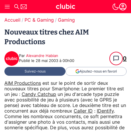
Accueil
PC & Gaming
Gaming
Nouveaux titres chez AIM
Productions
Par
Alexandre Habian
0
Publié le
28 mai 2003 à 00h00
Suivez-nous
Ajoutez-nous en favori
AIM Productions
est sur le point de sortir deux
nouveaux titres pour Smartphone: Le premier titre est
un jeu :
Candy Catchup
un jeu d'arcade type puzzle
avec possibilité de jeu à plusieurs (avec le GPRS je
pense) avec tableau de score. Le deuxième titre est un
concurrent aux déjà nombreux
Caller ID
:
IDentify
.
Comme les nombreux concurrents, ce soft permettra
d'assigner une photo à vos contacts, mais aussi une
sonnerie spécifique. De plus, vous aurez possibilité de