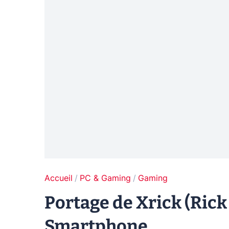
Accueil
PC & Gaming
Gaming
Portage de Xrick (Ric
Smartphone