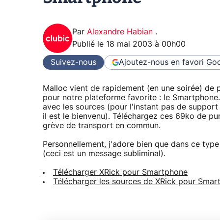
Par
Alexandre Habian
.
Publié le
18 mai 2003 à 00h00
Suivez-nous
Ajoutez-nous en favori
Goo
Malloc vient de rapidement (en une soirée) de
pour notre plateforme favorite : le Smartphone. L
avec les sources (pour l'instant pas de support
il est le bienvenu). Téléchargez ces 69ko de pu
grève de transport en commun.
Personnellement, j'adore bien que dans ce type d
(ceci est un message subliminal).
Télécharger XRick pour Smartphone
Télécharger les sources de XRick pour Smar