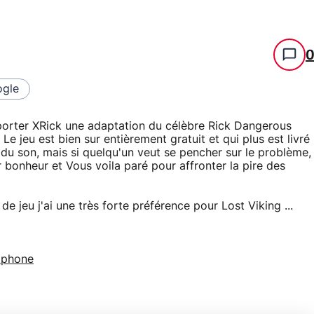
gle
 porter XRick une adaptation du célèbre Rick Dangerous
e jeu est bien sur entièrement gratuit et qui plus est livré
 du son, mais si quelqu'un veut se pencher sur le problème,
r bonheur et Vous voila paré pour affronter la pire des
e jeu j'ai une très forte préférence pour Lost Viking ...
tphone