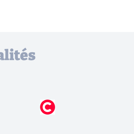
lités