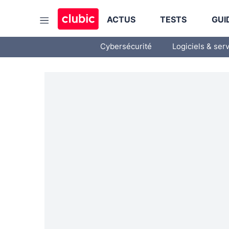
ACTUS
TESTS
GUI
Cybersécurité
Logiciels & ser