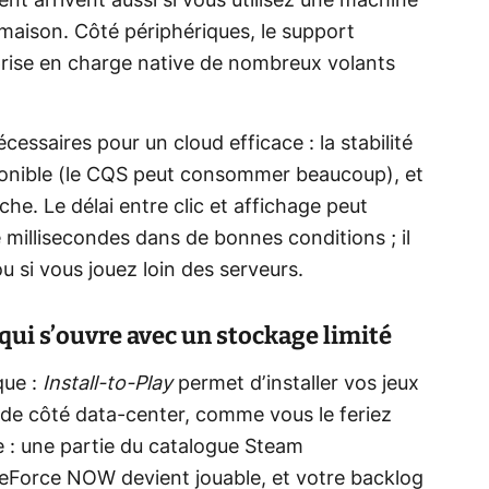
ient arrivent aussi si vous utilisez une machine
maison. Côté périphériques, le support
 prise en charge native de nombreux volants
essaires pour un cloud efficace : la stabilité
ponible (le CQS peut consommer beaucoup), et
he. Le délai entre clic et affichage peut
 millisecondes dans de bonnes conditions ; il
u si vous jouez loin des serveurs.
 qui s’ouvre avec un stockage limité
que :
Install‑to‑Play
permet d’installer vos jeux
ide côté data‑center, comme vous le feriez
 : une partie du catalogue Steam
eForce NOW devient jouable, et votre backlog