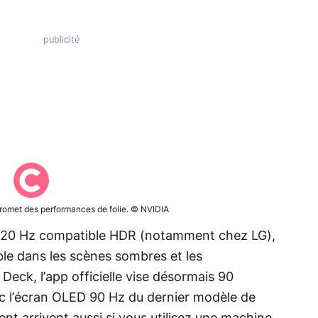
promet des performances de folie. © NVIDIA
 120 Hz compatible HDR (notamment chez LG),
ible dans les scènes sombres et les
eck, l’app officielle vise désormais 90
c l’écran OLED 90 Hz du dernier modèle de