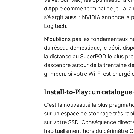
Valve. Sur Mac, les optimisations cl
d'Apple comme terminal de jeu à la 
s’élargit aussi : NVIDIA annonce la
Logitech.
N'oublions pas les fondamentaux néc
du réseau domestique, le débit dis
la distance au SuperPOD le plus proc
descendre autour de la trentaine de
grimpera si votre Wi‑Fi est chargé o
Install‑to‑Play : un catalogue
C’est la nouveauté la plus pragmati
sur un espace de stockage très rap
sur votre SSD. Conséquence directe
habituellement hors du périmètre G