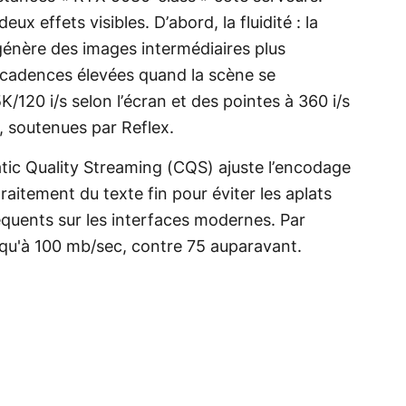
deux effets visibles. D’abord, la fluidité : la
énère des images intermédiaires plus
s cadences élevées quand la scène se
/120 i/s selon l’écran et des pointes à 360 i/s
, soutenues par Reflex.
ematic Quality Streaming (CQS) ajuste l’encodage
raitement du texte fin pour éviter les aplats
équents sur les interfaces modernes. Par
usqu'à 100 mb/sec, contre 75 auparavant.