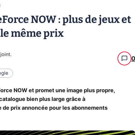
g
eForce NOW : plus de jeux et
 le même prix
joint
.
gle
Force NOW et promet une image plus propre,
catalogue bien plus large grâce à
se de prix annoncée pour les abonnements