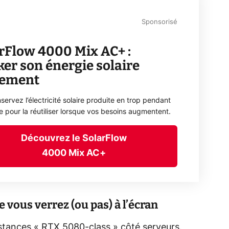
Sponsorisé
rFlow 4000 Mix AC+ :
ker son énergie solaire
lement
servez l’électricité solaire produite en trop pendant
ée pour la réutiliser lorsque vos besoins augmentent.
Découvrez le SolarFlow
4000 Mix AC+
e vous verrez (ou pas) à l’écran
instances « RTX 5080‑class » côté serveurs.