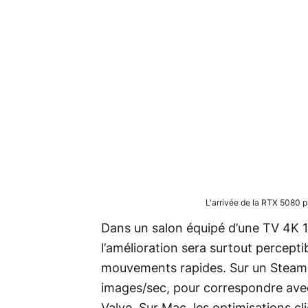
L'arrivée de la RTX 5080 
Dans un salon équipé d’une TV 4K
l’amélioration sera surtout percept
mouvements rapides. Sur un Steam D
images/sec, pour correspondre ave