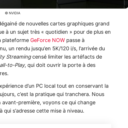
© NVIDIA
dégainé de nouvelles cartes graphiques grand
ue à un sujet très « quotidien » pour de plus en
La plateforme
GeForce NOW
passe à
nu, un rendu jusqu’en 5K/120 i/s, l’arrivée du
ity Streaming
censé limiter les artéfacts de
all‑to‑Play
, qui doit ouvrir la porte à des
res.
’expérience d’un PC local tout en conservant la
ours, c’est la pratique qui tranchera. Nous
n avant-première, voyons ce qui change
 à qui s’adresse cette mise à niveau.