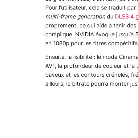
Pour l’utilisateur, cela se traduit par 
multi-frame generation
du
DLSS 4
g
proprement, ce qui aide à tenir de
complique. NVIDIA évoque jusqu’à 5K
en 1080p pour les titres compétitifs
Ensuite, la lisibilité : le mode Cin
AV1, la profondeur de couleur et le t
baveux et les contours crénelés, fr
ailleurs, le bitrate pourra monter j