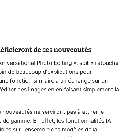
néficieront de ces nouveautés
onversational Photo Editing », soit «
retouche
oin de beaucoup d'explications pour
'une fonction similaire à un échange sur un
'éditer des images en en faisant simplement la
s nouveautés ne serviront pas à attirer le
t de gamme. En effet, les fonctionnalités IA
ibles sur l'ensemble des modèles de la