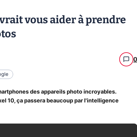
devrait vous aider à prendre
otos
gle
martphones des appareils photo incroyables.
xel 10, ça passera beaucoup par l'intelligence