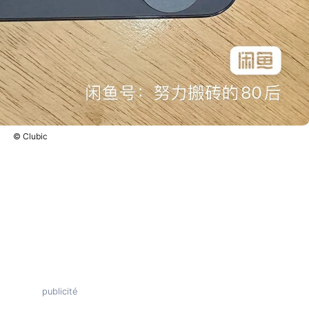
© Clubic