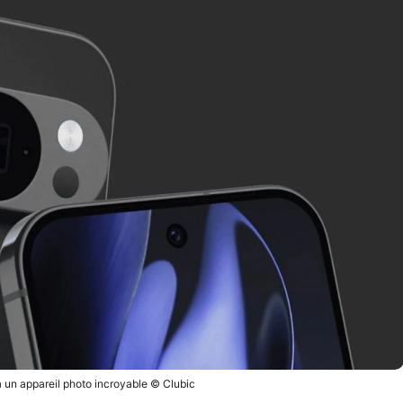
a un appareil photo incroyable © Clubic