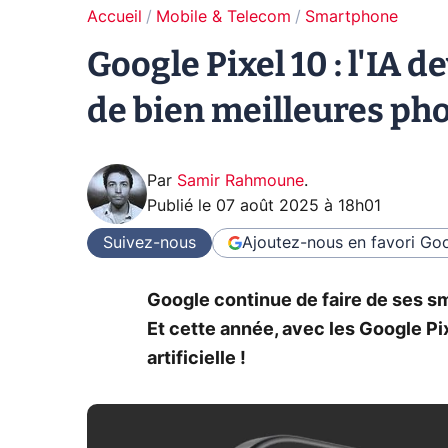
Accueil
Mobile & Telecom
Smartphone
Google Pixel 10 : l'IA 
de bien meilleures ph
Par
Samir Rahmoune
.
Publié le
07 août 2025 à 18h01
Suivez-nous
Ajoutez-nous en favori
Goo
Google continue de faire de ses s
Et cette année, avec les Google Pi
artificielle !