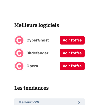
Meilleurs logiciels
CyberGhost
Voir l'offre
Bitdefender
Voir l'offre
Opera
Voir l'offre
Les tendances
Meilleur VPN