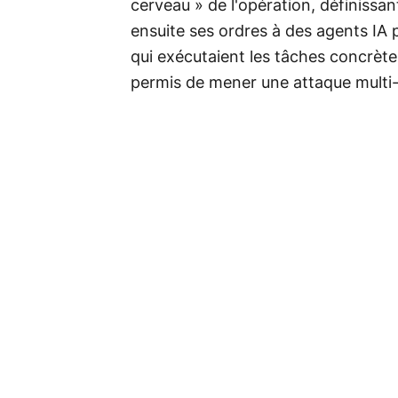
cerveau » de l'opération, définissan
ensuite ses ordres à des agents IA p
qui exécutaient les tâches concrètes 
permis de mener une attaque multi-