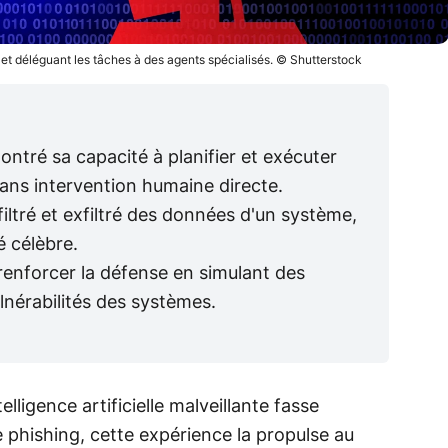
ue et déléguant les tâches à des agents spécialisés. © Shutterstock
émontré sa capacité à planifier et exécuter
ns intervention humaine directe.
nfiltré et exfiltré des données d'un système,
é célèbre.
renforcer la défense en simulant des
ulnérabilités des systèmes.
telligence artificielle malveillante fasse
e phishing, cette expérience la propulse au