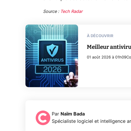
Source :
Tech Radar
À DÉCOUVRIR
Meilleur antiviru
01 août 2026 à 01h09
Co
Par
Naïm Bada
Spécialiste logiciel et intelligence ar