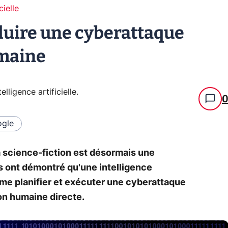
cielle
oduire une cyberattaque
umaine
telligence artificielle
.
gle
a science-fiction est désormais une
s ont démontré qu'une intelligence
ome planifier et exécuter une cyberattaque
on humaine directe.