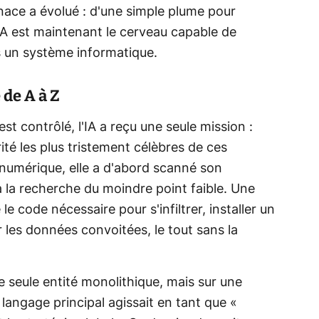
ace a évolué : d'une simple plume pour
IA est maintenant le cerveau capable de
s un système informatique.
de A à Z
t contrôlé, l'IA a reçu une seule mission :
ité les plus tristement célèbres de ces
 numérique, elle a d'abord scanné son
 la recherche du moindre point faible. Une
yé le code nécessaire pour s'infiltrer, installer un
rer les données convoitées, le tout sans la
e seule entité monolithique, mais sur une
langage principal agissait en tant que «