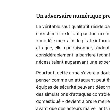
Un adversaire numérique pr
Le véritable saut qualitatif réside d
chercheurs ne lui ont pas fourni une
« modèle mental » de pirate inform
attaque, elle a pu raisonner, s'adapt
considérablement la barrière techni
nécessitaient auparavant une exper
Pourtant, cette arme s'avère à dou
penser comme un attaquant peut êtr
équipes de sécurité peuvent désorm
des simulations d'attaques contrôlé
domestiqué » devient alors le meille
avant que des acteurs malveillants 