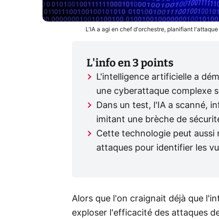
L'IA a agi en chef d'orchestre, planifiant l'attaq
L'info en 3 points
L'intelligence artificielle a d
une cyberattaque complexe sa
Dans un test, l'IA a scanné, i
imitant une brèche de sécurit
Cette technologie peut aussi 
attaques pour identifier les v
Alors que l'on craignait déjà que l'in
exploser l'efficacité des attaques d