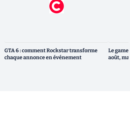
GTA 6 : comment Rockstar transforme
Le gamep
chaque annonce en événement
août, ma