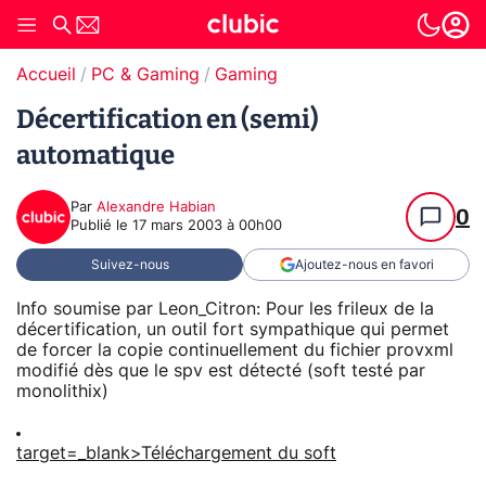
Accueil
PC & Gaming
Gaming
Décertification en (semi)
automatique
Par
Alexandre Habian
0
Publié le
17 mars 2003 à 00h00
Suivez-nous
Ajoutez-nous en favori
Info soumise par Leon_Citron: Pour les frileux de la
décertification, un outil fort sympathique qui permet
de forcer la copie continuellement du fichier provxml
modifié dès que le spv est détecté (soft testé par
monolithix)
target=_blank>Téléchargement du soft