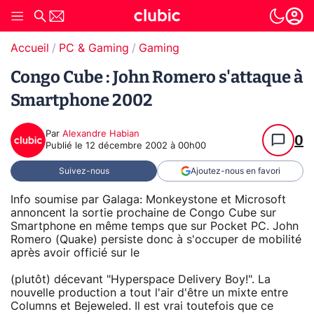
Accueil
PC & Gaming
Gaming
Congo Cube : John Romero s'attaque à
Smartphone 2002
Par
Alexandre Habian
0
Publié le
12 décembre 2002 à 00h00
Suivez-nous
Ajoutez-nous en favori
Info soumise par Galaga: Monkeystone et Microsoft
annoncent la sortie prochaine de Congo Cube sur
Smartphone en même temps que sur Pocket PC. John
Romero (Quake) persiste donc à s'occuper de mobilité
après avoir officié sur le
(plutôt) décevant "Hyperspace Delivery Boy!". La
nouvelle production a tout l'air d'être un mixte entre
Columns et Bejeweled. Il est vrai toutefois que ce