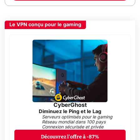
Le VPN conçu pour le gaming
CyberGhost
Diminuez le Ping et le Lag
Serveurs optimisés pour le gaming
Réseau mondial dans 100 pays
Connexion sécurisée et privée
Découvrez l'offre à -87%