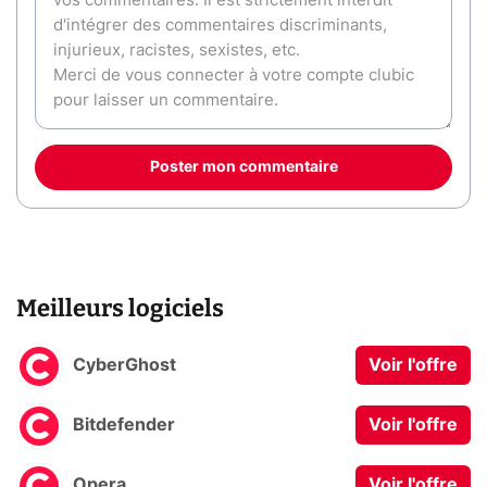
Poster mon commentaire
Meilleurs logiciels
CyberGhost
Voir l'offre
Bitdefender
Voir l'offre
Opera
Voir l'offre