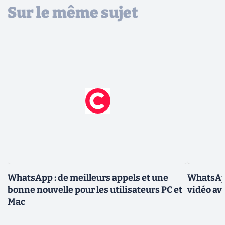
Sur le même sujet
WhatsApp : de meilleurs appels et une
WhatsApp
bonne nouvelle pour les utilisateurs PC et
vidéo av
Mac