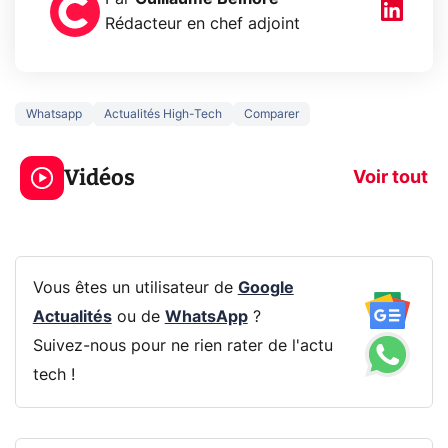
Rédacteur en chef adjoint
Whatsapp
Actualités High-Tech
Comparer
5 générations de
Ce que vous n
jeux dans la
savez sur la
Vidéos
prochaine Xbox !
navigation pri
Voir tout
Vous êtes un utilisateur de
Google
Actualités
ou de
WhatsApp
?
Suivez-nous pour ne rien rater de l'actu
tech !