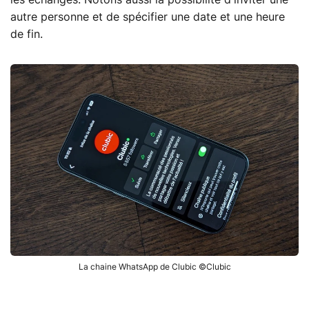
autre personne et de spécifier une date et une heure
de fin.
La chaine WhatsApp de Clubic ©Clubic