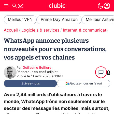
Meilleur VPN
Prime Day Amazon
Meilleur Antivi
Accueil
Logiciels & services
Internet & communication
WhatsApp annonce plusieurs
nouveautés pour vos conversations,
vos appels et vos chaines
Par
Guillaume Belfiore
0
Rédacteur en chef adjoint
Publié le
11 avril 2025 à 13h17
Suivez-nous
Ajoutez-nous en favori
Avec 2,44 milliards d'utilisateurs à travers le
monde, WhatsApp trône non seulement sur le
secteur des messageries mobiles, mais surtout,