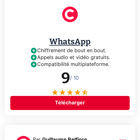
WhatsApp
Chiffrement de bout en bout.
Appels audio et vidéo gratuits.
Compatibilité multiplateforme.
9
/ 10
Télécharger
Par
Guillaume Belfiore