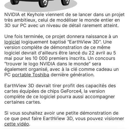
NVIDIA et Keyhole viennent de se lancer dans un projet
très ambitieux, celui de modéliser le monde entier en
3D sur PC avec un niveau de détail rarement atteint.
Une fois terminée, ce projet donnera naissance à un
logiciel
logiquement baptisé "EarthView 3D". Une
version compléte de démonstration de ce même
logiciel devrait d'ailleurs être lancé du 22 avril au 5
mai pour les 10 000 premiers inscrits. Un concours
"trouver le logo NVIDIA dans le monde" sera
également organisé, avec à la clé comme cadeau un
PC
portable Toshiba
dernière génération.
EarthView 3D devrait tirer profit des capacités des
cartes équipées de chips GeForce4, la version
complète de ce logiciel pourra aussi accompagner
certaines cartes.
Si vous souhaitez avoir une petite démonstration de
ce que peut faire EarthView 3D, vous pouvez visionner
cette vidéo
.