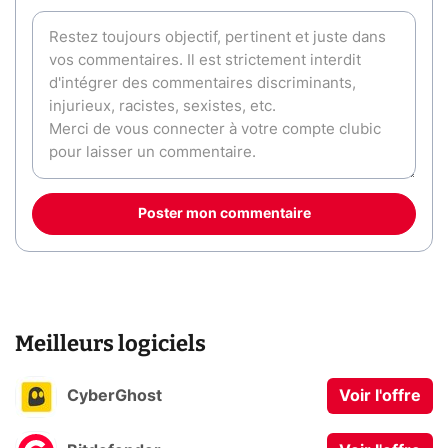
Poster mon commentaire
Meilleurs logiciels
CyberGhost
Voir l'offre