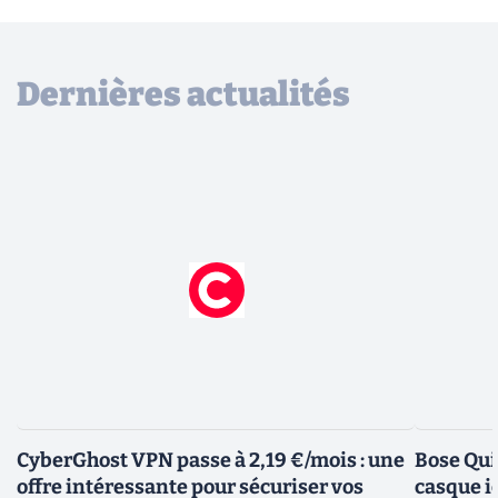
Dernières actualités
CyberGhost VPN passe à 2,19 €/mois : une
Bose Qui
offre intéressante pour sécuriser vos
casque i