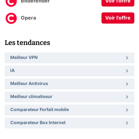
Bitdefender
Voir l'offre
Opera
Voir l'offre
Les tendances
Meilleur VPN
IA
Meilleur Antivirus
Meilleur climatiseur
Comparateur Forfait mobile
Comparateur Box Internet