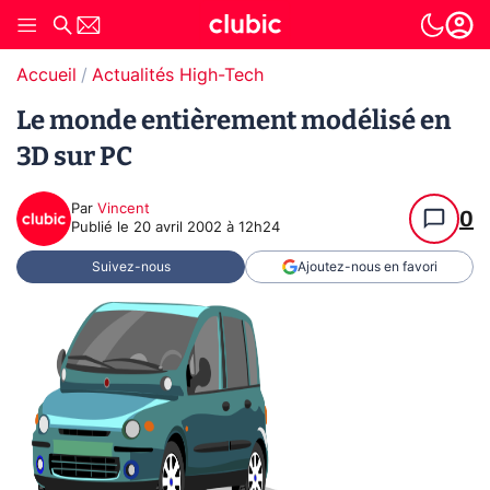
Accueil
Actualités High-Tech
Le monde entièrement modélisé en
3D sur PC
Par
Vincent
0
Publié le
20 avril 2002 à 12h24
Suivez-nous
Ajoutez-nous en favori