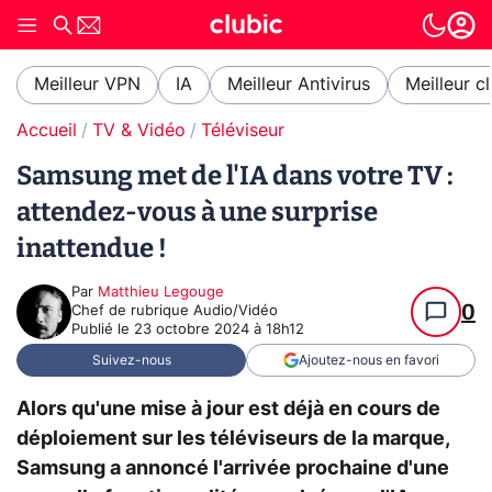
Meilleur VPN
IA
Meilleur Antivirus
Meilleur c
Accueil
TV & Vidéo
Téléviseur
Samsung met de l'IA dans votre TV :
attendez-vous à une surprise
inattendue !
Par
Matthieu Legouge
0
Chef de rubrique Audio/Vidéo
Publié le
23 octobre 2024 à 18h12
Suivez-nous
Ajoutez-nous en favori
Alors qu'une mise à jour est déjà en cours de
déploiement sur les téléviseurs de la marque,
Samsung a annoncé l'arrivée prochaine d'une