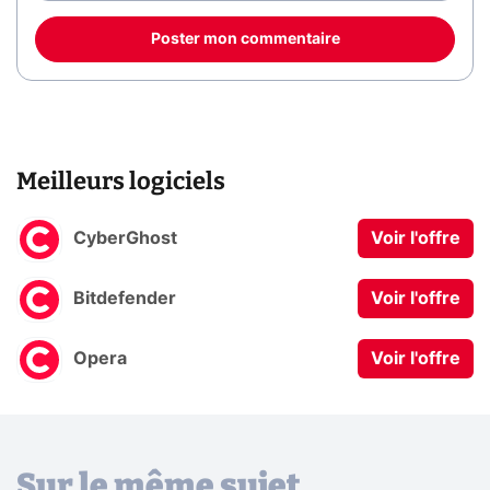
Poster mon commentaire
Meilleurs logiciels
CyberGhost
Voir l'offre
Bitdefender
Voir l'offre
Opera
Voir l'offre
Sur le même sujet