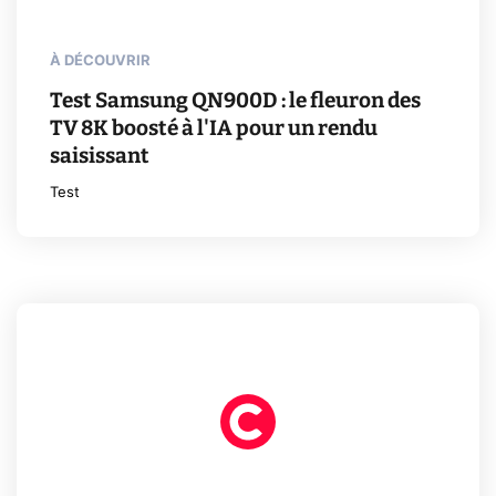
À DÉCOUVRIR
Test Samsung QN900D : le fleuron des
TV 8K boosté à l'IA pour un rendu
saisissant
Test