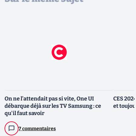
On ne l’attendait pas si vite, One UI
CES 2024
débarque déjà sur les TV Samsung : ce
et toujou
qu'il faut savoir
7 commentaires