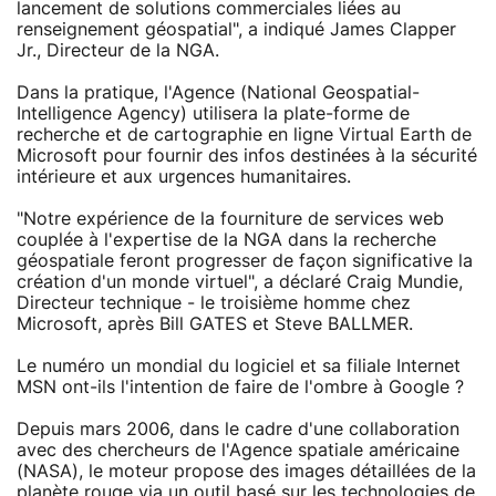
lancement de solutions commerciales liées au
renseignement géospatial", a indiqué James Clapper
Jr., Directeur de la NGA.
Dans la pratique, l'Agence (National Geospatial-
Intelligence Agency) utilisera la plate-forme de
recherche et de cartographie en ligne Virtual Earth de
Microsoft pour fournir des infos destinées à la sécurité
intérieure et aux urgences humanitaires.
"Notre expérience de la fourniture de services web
couplée à l'expertise de la NGA dans la recherche
géospatiale feront progresser de façon significative la
création d'un monde virtuel", a déclaré Craig Mundie,
Directeur technique - le troisième homme chez
Microsoft, après Bill GATES et Steve BALLMER.
Le numéro un mondial du logiciel et sa filiale Internet
MSN ont-ils l'intention de faire de l'ombre à Google ?
Depuis mars 2006, dans le cadre d'une collaboration
avec des chercheurs de l'Agence spatiale américaine
(NASA), le moteur propose des images détaillées de la
planète rouge via un outil basé sur les technologies de