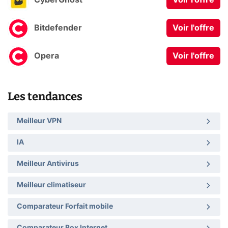
CyberGhost
Voir l'offre
Bitdefender
Voir l'offre
Opera
Voir l'offre
Les tendances
Meilleur VPN
IA
Meilleur Antivirus
Meilleur climatiseur
Comparateur Forfait mobile