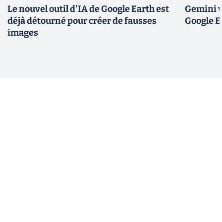
Le nouvel outil d'IA de Google Earth est
Gemini v
déjà détourné pour créer de fausses
Google E
images