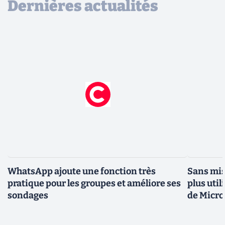
Dernières actualités
WhatsApp ajoute une fonction très
Sans mis
pratique pour les groupes et améliore ses
plus util
sondages
de Micro