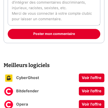
Poster mon commentaire
Meilleurs logiciels
CyberGhost
Voir l'offre
Bitdefender
Voir l'offre
Opera
Voir l'offre