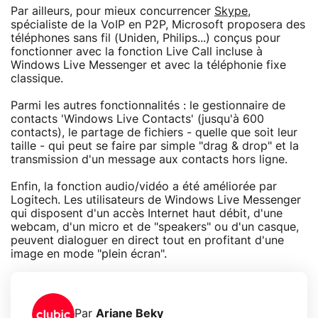
Par ailleurs, pour mieux concurrencer
Skype
,
spécialiste de la VoIP en P2P, Microsoft proposera des
téléphones sans fil (Uniden, Philips...) conçus pour
fonctionner avec la fonction Live Call incluse à
Windows Live Messenger et avec la téléphonie fixe
classique.
Parmi les autres fonctionnalités : le gestionnaire de
contacts 'Windows Live Contacts' (jusqu'à 600
contacts), le partage de fichiers - quelle que soit leur
taille - qui peut se faire par simple "drag & drop" et la
transmission d'un message aux contacts hors ligne.
Enfin, la fonction audio/vidéo a été améliorée par
Logitech. Les utilisateurs de Windows Live Messenger
qui disposent d'un accès Internet haut débit, d'une
webcam, d'un micro et de "speakers" ou d'un casque,
peuvent dialoguer en direct tout en profitant d'une
image en mode "plein écran".
Par
Ariane Beky