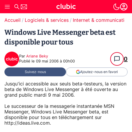
Accueil
Logiciels & services
Internet & communication
Windows Live Messenger beta est
disponible pour tous
Par
Ariane Beky
0
Publié le
09 mai 2006 à 00h00
Suivez-nous
Ajoutez-nous en favori
Jusqu'ici accessible aux seuls beta-testeurs, la version
beta de Windows Live Messenger à été ouverte au
grand public mardi 9 mai 2006.
Le successeur de la messagerie instantanée MSN
Messenger, Windows Live Messenger beta, est
disponible pour tous en téléchargement sur
http://ideas.live.com.