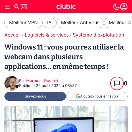
Meilleur VPN
IA
Meilleur Antivirus
Meilleur c
Accueil
Logiciels & services
Système d'exploitation (O
Windows 11 : vous pourrez utiliser la
webcam dans plusieurs
applications… en même temps !
Par
Mérouan Goumiri
0
Publié le
22 août 2024 à 08h37
Suivez-nous
Ajoutez-nous en favori