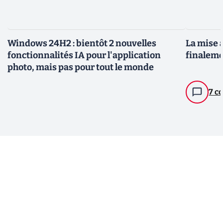
Windows 24H2 : bientôt 2 nouvelles
La mise 
fonctionnalités IA pour l'application
finaleme
photo, mais pas pour tout le monde
7 c