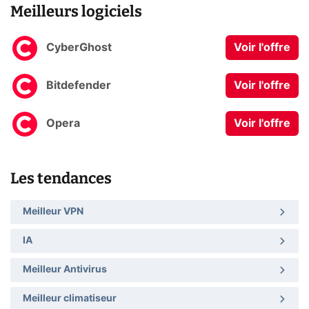
Meilleurs logiciels
CyberGhost
Voir l'offre
Bitdefender
Voir l'offre
Opera
Voir l'offre
Les tendances
Meilleur VPN
IA
Meilleur Antivirus
Meilleur climatiseur