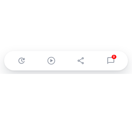
0
Abonnez-vous à notre newsletter !
Recevez un résumé quotidien de l'actu technologique.
S'inscrire