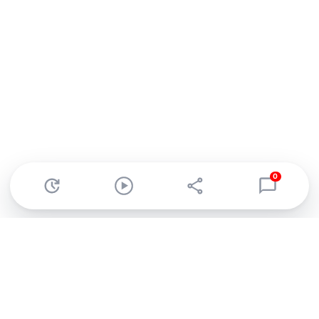
0
Abonnez-vous à notre newsletter !
Recevez un résumé quotidien de l'actu technologique.