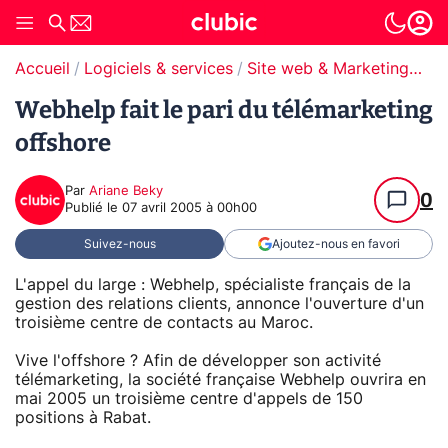
Accueil
Logiciels & services
Site web & Marketing Digital
Webhelp fait le pari du télémarketing
offshore
Par
Ariane Beky
0
Publié le
07 avril 2005 à 00h00
Suivez-nous
Ajoutez-nous en favori
L'appel du large : Webhelp, spécialiste français de la
gestion des relations clients, annonce l'ouverture d'un
troisième centre de contacts au Maroc.
Vive l'offshore ? Afin de développer son activité
télémarketing, la société française Webhelp ouvrira en
mai 2005 un troisième centre d'appels de 150
positions à Rabat.