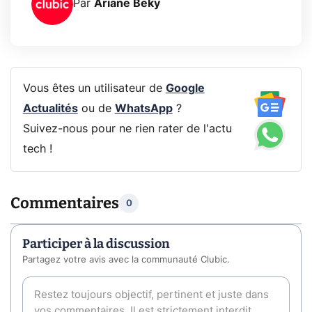
Par
Ariane Beky
Vous êtes un utilisateur de
Google
Actualités
ou de
WhatsApp
?
Suivez-nous pour ne rien rater de l'actu
tech !
Commentaires
0
Participer à la discussion
Partagez votre avis avec la communauté Clubic.