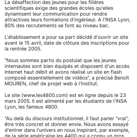
La désaffection des jeunes pour les filières
scientifiques exige des grandes écoles qu'elles
dynamisent leur communication pour rendre
attractives leurs formations d'ingénieur. A l'INSA Lyon,
80% des recrutements se font au niveau bac.
L'établissement a pour sa part décidé d'ouvrir un site
avant le 15 avril, date de clôture des inscriptions pour
la rentrée 2005.
"Nous sommes partis du postulat que les jeunes
internautes sont bien équipés et disposent d'un accès
Internet haut débit et avons réalisé un site en flash
composé essentiellement de vidéos", a précisé Benoît
MOUREN, chef de projet web à l'Institut.
Le site (www.les4800.com) est en ligne depuis le 23
mars 2005. Il est alimenté par les étudiants de l'INSA
Lyon, les fameux 4800.
"Au delà du discours institutionnel, il faut parler "vrai",
être très concret et donner envie. Nous avons essayé
d'entrer dans l'univers en nous inspirant, par exemple,
de la série américaine les 4400 qui a connu un gros