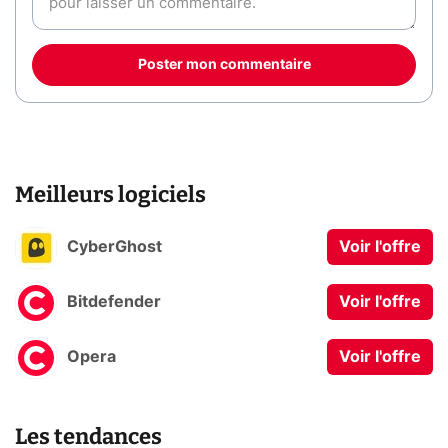
Poster mon commentaire
Meilleurs logiciels
CyberGhost
Voir l'offre
Bitdefender
Voir l'offre
Opera
Voir l'offre
Les tendances