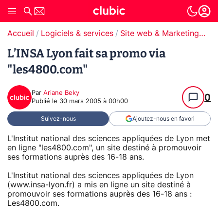
Accueil
Logiciels & services
Site web & Marketing Digital
L’INSA Lyon fait sa promo via
"les4800.com"
Par
Ariane Beky
0
Publié le
30 mars 2005 à 00h00
Suivez-nous
Ajoutez-nous en favori
L'Institut national des sciences appliquées de Lyon met
en ligne "les4800.com", un site destiné à promouvoir
ses formations auprès des 16-18 ans.
L'Institut national des sciences appliquées de Lyon
(www.insa-lyon.fr) a mis en ligne un site destiné à
promouvoir ses formations auprès des 16-18 ans :
Les4800.com.