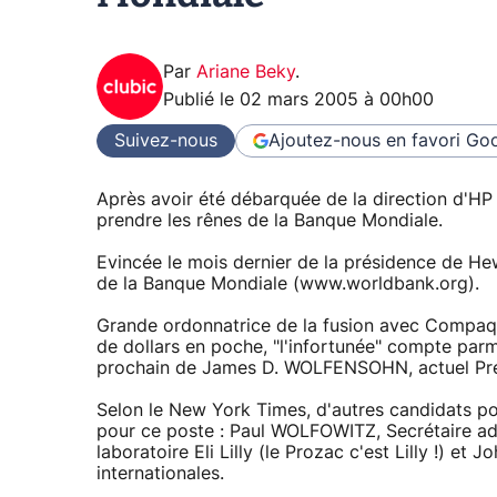
Par
Ariane Beky
.
Publié le
02 mars 2005 à 00h00
Suivez-nous
Ajoutez-nous en favori
Goo
Après avoir été débarquée de la direction d'HP 
prendre les rênes de la Banque Mondiale.
Evincée le mois dernier de la présidence de Hew
de la Banque Mondiale (www.worldbank.org).
Grande ordonnatrice de la fusion avec Compaq, 
de dollars en poche, "l'infortunée" compte parmi
prochain de James D. WOLFENSOHN, actuel Pré
Selon le New York Times, d'autres candidats pot
pour ce poste : Paul WOLFOWITZ, Secrétaire ad
laboratoire Eli Lilly (le Prozac c'est Lilly !) et
internationales.