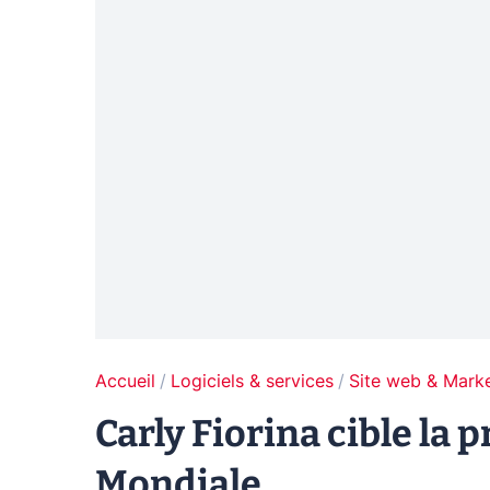
Accueil
Logiciels & services
Site web & Marke
Carly Fiorina cible la 
Mondiale