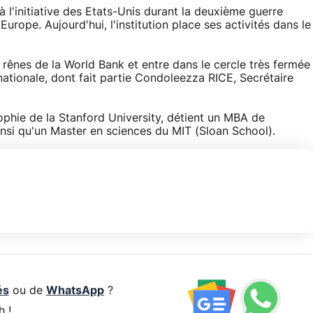
l'initiative des Etats-Unis durant la deuxième guerre
Europe. Aujourd'hui, l'institution place ses activités dans le
s rênes de la World Bank et entre dans le cercle très fermée
nationale, dont fait partie Condoleezza RICE, Secrétaire
ophie de la Stanford University, détient un MBA de
insi qu'un Master en sciences du MIT (Sloan School).
és
ou de
WhatsApp
?
h !