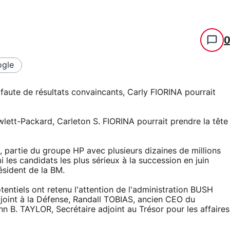
gle
faute de résultats convaincants, Carly FIORINA pourrait
lett-Packard, Carleton S. FIORINA pourrait prendre la tête
partie du groupe HP avec plusieurs dizaines de millions
 les candidats les plus sérieux à la succession en juin
sident de la BM.
entiels ont retenu l'attention de l'administration BUSH
joint à la Défense, Randall TOBIAS, ancien CEO du
 John B. TAYLOR, Secrétaire adjoint au Trésor pour les affaires