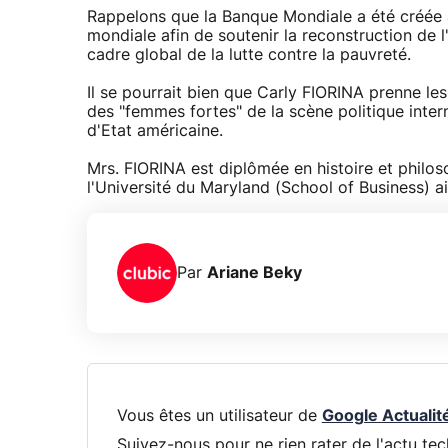
Rappelons que la Banque Mondiale a été créée à 
mondiale afin de soutenir la reconstruction de l'
cadre global de la lutte contre la pauvreté.
Il se pourrait bien que Carly FIORINA prenne le
des "femmes fortes" de la scène politique inter
d'Etat américaine.
Mrs. FIORINA est diplômée en histoire et philos
l'Université du Maryland (School of Business) a
Par
Ariane Beky
Vous êtes un utilisateur de
Google Actualit
Suivez-nous pour ne rien rater de l'actu tec