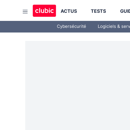
ACTUS
TESTS
GUI
Cybersécurité
Logiciels & ser