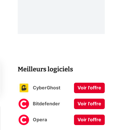
Meilleurs logiciels
CyberGhost
Voir l'offre
Bitdefender
Voir l'offre
Opera
Voir l'offre