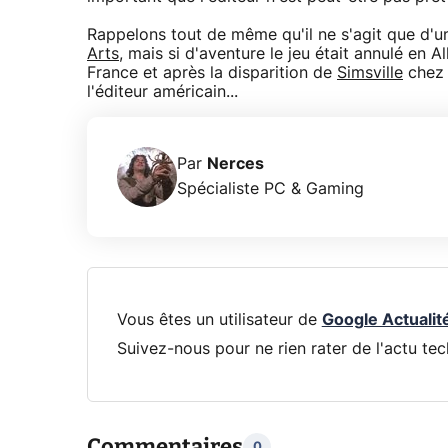
Rappelons tout de même qu'il ne s'agit que d'un
Arts
, mais si d'aventure le jeu était annulé en 
France et après la disparition de
Simsville
chez 
l'éditeur américain...
Par
Nerces
Spécialiste PC & Gaming
Vous êtes un utilisateur de
Google Actualit
Suivez-nous pour ne rien rater de l'actu tec
Commentaires
0