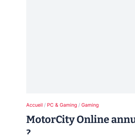
Accueil
PC & Gaming
Gaming
MotorCity Online annu
?