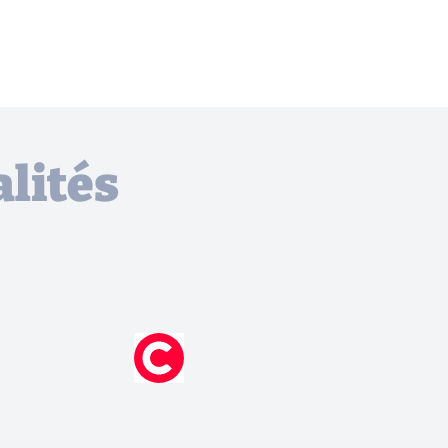
lités