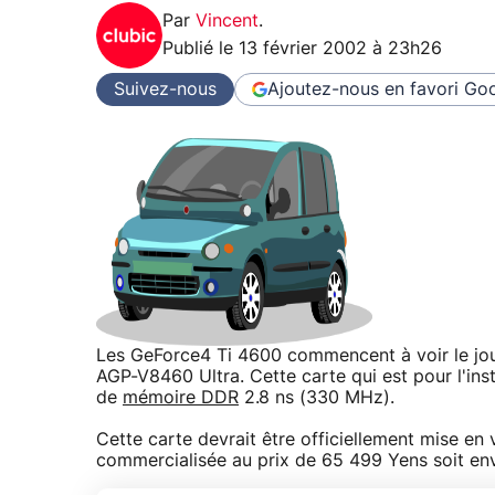
Par
Vincent
.
Publié le
13 février 2002 à 23h26
Suivez-nous
Ajoutez-nous en favori
Goo
Les GeForce4 Ti 4600 commencent à voir le jour 
AGP-V8460 Ultra. Cette carte qui est pour l'ins
de
mémoire DDR
2.8 ns (330 MHz).
Cette carte devrait être officiellement mise en v
commercialisée au prix de 65 499 Yens soit en