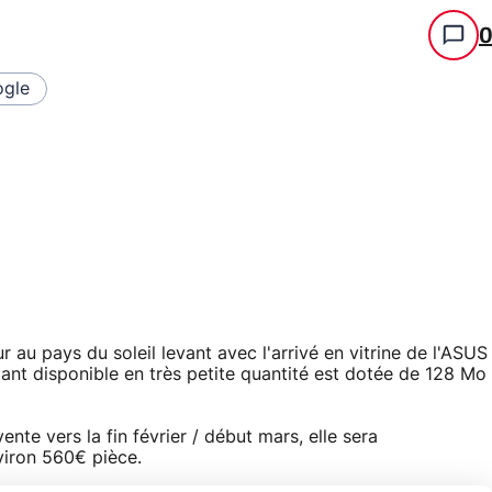
gle
au pays du soleil levant avec l'arrivé en vitrine de l'ASUS
tant disponible en très petite quantité est dotée de 128 Mo
ente vers la fin février / début mars, elle sera
viron 560€ pièce.