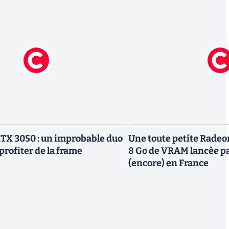
TX 3050 : un improbable duo
Une toute petite Radeo
profiter de la frame
8 Go de VRAM lancée p
(encore) en France