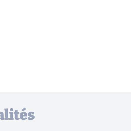
lités