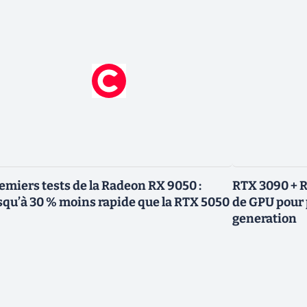
emiers tests de la Radeon RX 9050 :
RTX 3090 + R
squ’à 30 % moins rapide que la RTX 5050
de GPU pour 
generation