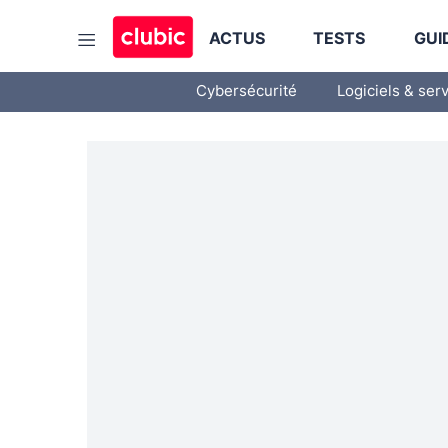
ACTUS
TESTS
GUI
Cybersécurité
Logiciels & ser