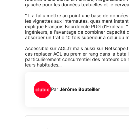
gauche pour les données textuelles et le cervea
" Il a fallu mettre au point une base de donnée
les vignettes aux internautes, quasiment insta
explique François Bourdoncle PDG d'Exalead. "
ingénieurs, a l'avantage de combiner capacité d
absorber un trafic 10 fois supérieur à celui du 
Accessible sur AOL.fr mais aussi sur Netscape.f
cas replacer AOL au premier rang dans la batail
particulièrement concurrentiel des moteurs de 
leurs habitudes...
Par
Jérôme Bouteiller