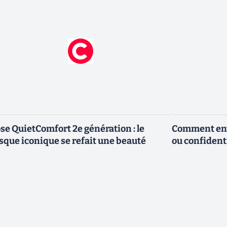
se QuietComfort 2e génération : le
Comment envo
sque iconique se refait une beauté
ou confidenti