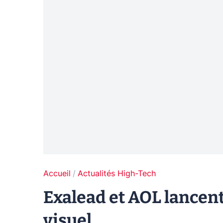
Accueil
Actualités High-Tech
Exalead et AOL lancen
visuel