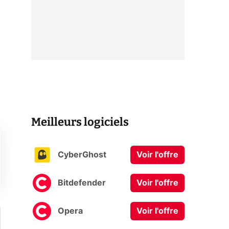
Meilleurs logiciels
CyberGhost
Voir l'offre
Bitdefender
Voir l'offre
Opera
Voir l'offre