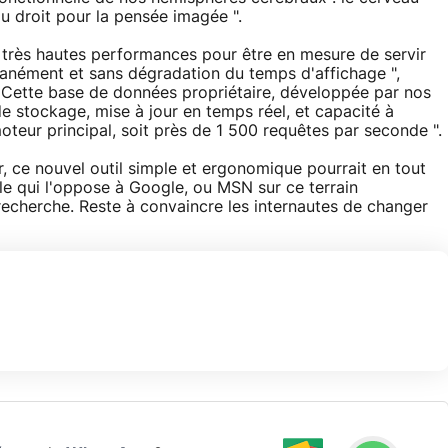
u droit pour la pensée imagée ".
s très hautes performances pour être en mesure de servir
ntanément et sans dégradation du temps d'affichage ",
 Cette base de données propriétaire, développée par nos
e stockage, mise à jour en temps réel, et capacité à
moteur principal, soit près de 1 500 requêtes par seconde ".
r, ce nouvel outil simple et ergonomique pourrait en tout
le qui l'oppose à Google, ou MSN sur ce terrain
recherche. Reste à convaincre les internautes de changer