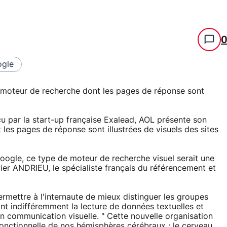
gle
moteur de recherche dont les pages de réponse sont
nçu par la start-up française Exalead, AOL présente son
 les pages de réponse sont illustrées de visuels des sites
ogle, ce type de moteur de recherche visuel serait une
ier ANDRIEU, le spécialiste français du référencement et
permettre à l'internaute de mieux distinguer les groupes
ant indifféremment la lecture de données textuelles et
n communication visuelle. " Cette nouvelle organisation
fonctionnelle de nos hémisphères cérébraux : le cerveau