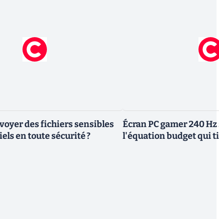
yer des fichiers sensibles
Écran PC gamer 240 Hz 
els en toute sécurité ?
l'équation budget qui ti