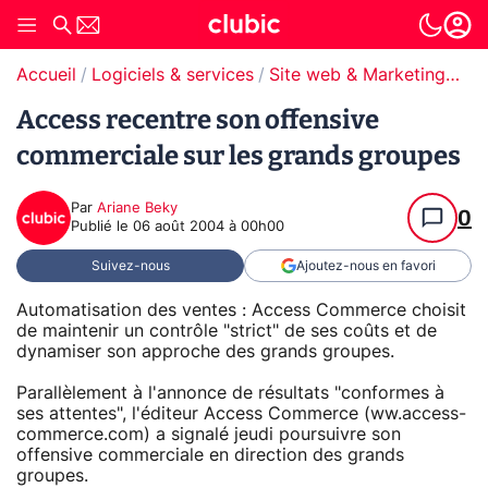
Accueil
Logiciels & services
Site web & Marketing Digital
Access recentre son offensive
commerciale sur les grands groupes
Par
Ariane Beky
0
Publié le
06 août 2004 à 00h00
Suivez-nous
Ajoutez-nous en favori
Automatisation des ventes : Access Commerce choisit
de maintenir un contrôle "strict" de ses coûts et de
dynamiser son approche des grands groupes.
Parallèlement à l'annonce de résultats "conformes à
ses attentes", l'éditeur Access Commerce (ww.access-
commerce.com) a signalé jeudi poursuivre son
offensive commerciale en direction des grands
groupes.