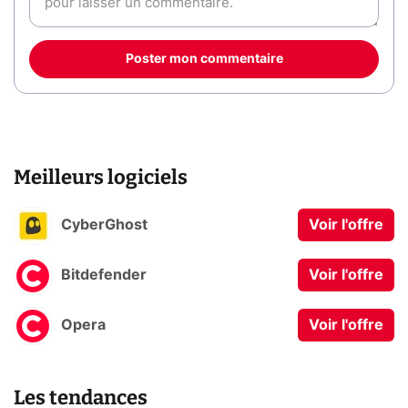
Poster mon commentaire
Meilleurs logiciels
CyberGhost
Voir l'offre
Bitdefender
Voir l'offre
Opera
Voir l'offre
Les tendances