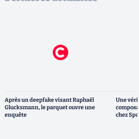
Après un deepfake visant Raphaël
Une véri
Glucksmann, le parquet ouvre une
composan
enquête
chez Sp