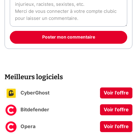
Poster mon commentaire
Meilleurs logiciels
CyberGhost
Voir l'offre
Bitdefender
Voir l'offre
Opera
Voir l'offre