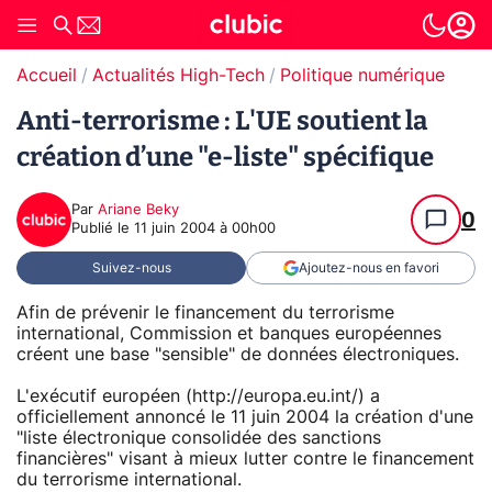
Accueil
Actualités High-Tech
Politique numérique
Anti-terrorisme : L'UE soutient la
création d’une "e-liste" spécifique
Par
Ariane Beky
0
Publié le
11 juin 2004 à 00h00
Suivez-nous
Ajoutez-nous en favori
Afin de prévenir le financement du terrorisme
international, Commission et banques européennes
créent une base "sensible" de données électroniques.
L'exécutif européen (http://europa.eu.int/) a
officiellement annoncé le 11 juin 2004 la création d'une
"liste électronique consolidée des sanctions
financières" visant à mieux lutter contre le financement
du terrorisme international.