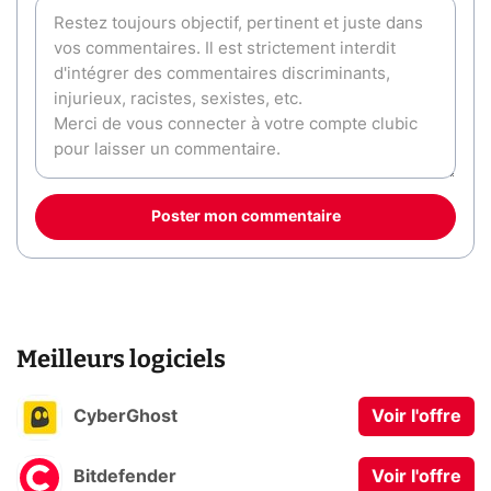
Poster mon commentaire
Meilleurs logiciels
CyberGhost
Voir l'offre
Bitdefender
Voir l'offre