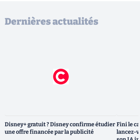
Dernières actualités
Disney+ gratuit ? Disney confirme étudier
Fini le c
une offre financée par la publicité
lancez-vo
son IA i