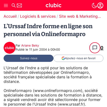
Accueil
Logiciels & services
Site web & Marketing Digital
L’Urssaf Indre forme en ligne son
personnel via Onlineformapro
Par
Ariane Beky
0
Publié le
11 juin 2004 à 00h00
Suivez-nous
Ajoutez-nous en favori
L'Urssaf de l'Indre a opté pour les solutions de
téléformation développées par Onlineformapro,
société française spécialisée dans la formation à
distance.
Onlineformapro (www.onlineformapro.com), société
spécialisée dans les solutions de formation à distance,
a signalé vendredi avoir été sélectionnée pour former
le personnel de l'Urssaf Indre (www.urssaf.fr).