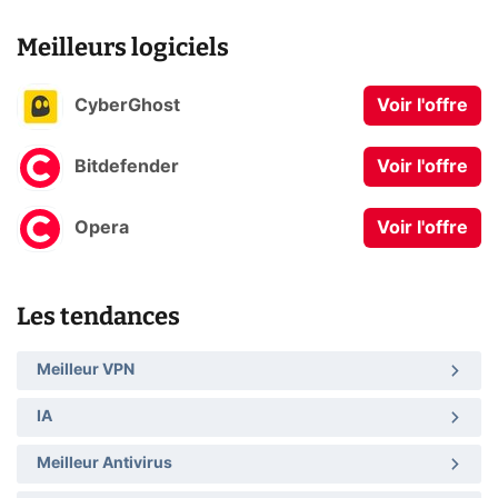
Meilleurs logiciels
CyberGhost
Voir l'offre
Bitdefender
Voir l'offre
Opera
Voir l'offre
Les tendances
Meilleur VPN
IA
Meilleur Antivirus