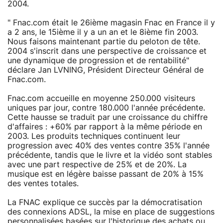
2004.
" Fnac.com était le 26ième magasin Fnac en France il y
a 2 ans, le 15ième il y a un an et le 8ième fin 2003.
Nous faisons maintenant partie du peloton de tête.
2004 s'inscrit dans une perspective de croissance et
une dynamique de progression et de rentabilité"
déclare Jan LVNING, Président Directeur Général de
Fnac.com.
Fnac.com accueille en moyenne 250.000 visiteurs
uniques par jour, contre 180.000 l'année précédente.
Cette hausse se traduit par une croissance du chiffre
d'affaires : +60% par rapport à la même période en
2003. Les produits techniques continuent leur
progression avec 40% des ventes contre 35% l'année
précédente, tandis que le livre et la vidéo sont stables
avec une part respective de 25% et de 20%. La
musique est en légère baisse passant de 20% à 15%
des ventes totales.
La FNAC explique ce succès par la démocratisation
des connexions ADSL, la mise en place de suggestions
personnalisées basées sur l'historique des achats ou