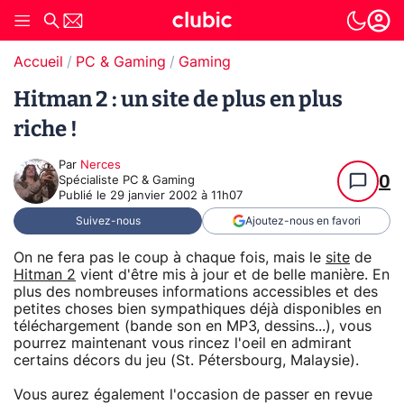
Accueil
PC & Gaming
Gaming
Hitman 2 : un site de plus en plus
riche !
Par
Nerces
0
Spécialiste PC & Gaming
Publié le
29 janvier 2002 à 11h07
Suivez-nous
Ajoutez-nous en favori
On ne fera pas le coup à chaque fois, mais le
site
de
Hitman 2
vient d'être mis à jour et de belle manière. En
plus des nombreuses informations accessibles et des
petites choses bien sympathiques déjà disponibles en
téléchargement (bande son en MP3, dessins...), vous
pourrez maintenant vous rincez l'oeil en admirant
certains décors du jeu (St. Pétersbourg, Malaysie).
Vous aurez également l'occasion de passer en revue