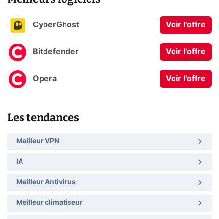
CyberGhost
Voir l'offre
Bitdefender
Voir l'offre
Opera
Voir l'offre
Les tendances
Meilleur VPN
IA
Meilleur Antivirus
Meilleur climatiseur