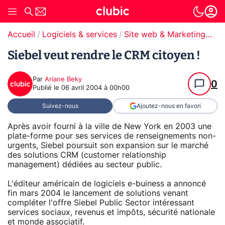
Accueil
Logiciels & services
Site web & Marketing Digital
Siebel veut rendre le CRM citoyen !
Par
Ariane Beky
0
Publié le
06 avril 2004 à 00h00
Suivez-nous
Ajoutez-nous en favori
Après avoir fourni à la ville de New York en 2003 une
plate-forme pour ses services de renseignements non-
urgents, Siebel poursuit son expansion sur le marché
des solutions CRM (customer relationship
management) dédiées au secteur public.
L'éditeur américain de logiciels e-buiness a annoncé
fin mars 2004 le lancement de solutions venant
compléter l'offre Siebel Public Sector intéressant
services sociaux, revenus et impôts, sécurité nationale
et monde associatif.