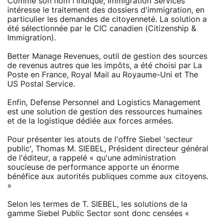
Comme son nom l'indique, Immigration Services
intéresse le traitement des dossiers d'immigration, en
particulier les demandes de citoyenneté. La solution a
été sélectionnée par le CIC canadien (Citizenship &
Immigration).
Better Manage Revenues, outil de gestion des sources
de revenus autres que les impôts, a été choisi par La
Poste en France, Royal Mail au Royaume-Uni et The
US Postal Service.
Enfin, Defense Personnel and Logistics Management
est une solution de gestion des ressources humaines
et de la logistique dédiée aux forces armées.
Pour présenter les atouts de l'offre Siebel 'secteur
public', Thomas M. SIEBEL, Président directeur général
de l'éditeur, a rappelé « qu'une administration
soucieuse de performance apporte un énorme
bénéfice aux autorités publiques comme aux citoyens.
»
Selon les termes de T. SIEBEL, les solutions de la
gamme Siebel Public Sector sont donc censées «