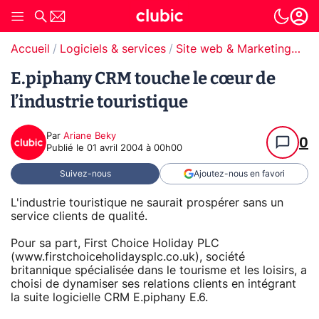
Accueil
Logiciels & services
Site web & Marketing Digital
E.piphany CRM touche le cœur de
l’industrie touristique
Par
Ariane Beky
0
Publié le
01 avril 2004 à 00h00
Suivez-nous
Ajoutez-nous en favori
L'industrie touristique ne saurait prospérer sans un
service clients de qualité.
Pour sa part, First Choice Holiday PLC
(www.firstchoiceholidaysplc.co.uk), société
britannique spécialisée dans le tourisme et les loisirs, a
choisi de dynamiser ses relations clients en intégrant
la suite logicielle CRM E.piphany E.6.