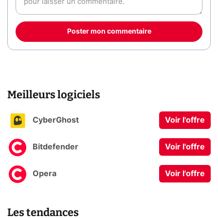
Poster mon commentaire
Meilleurs logiciels
CyberGhost
Voir l'offre
Bitdefender
Voir l'offre
Opera
Voir l'offre
Les tendances