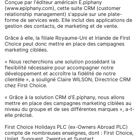
Conçue par l'éditeur américain E.piphany
(www.epiphany.com), cette suite CRM (customer
relationship management) s'appuie sur une plate-
forme de services web. Elle inclut des applications de
gestion des contacts, de marketing et de vente.
Grâce à elle, la filiale Royaume-Uni et Irlande de First
Choice peut donc mettre en place des campagnes
marketing ciblées.
« Nous recherchions une solution possédant la
flexibilité nécessaire pour accompagner notre
développement et accroître la fidélité de notre
clientèle », a souligné Claire WILSON, Directrice CRM
chez First Choice.
« Grâce à la solution CRM d'E.piphany, nous allons
mettre en place des campagnes marketing ciblées au
niveau du groupe et de ses différentes marques », a-t-
elle précisé.
First Choice Holidays PLC (ex-Owners Abroad PLC)
compte de nombreuses enseignes, dont : First Choice,
Unijet, Sunquest, 2wentys et Sunstart.