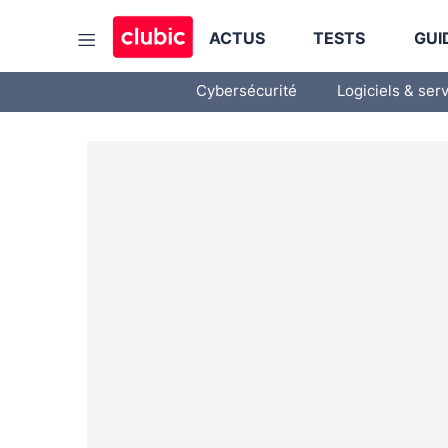
ACTUS
TESTS
GUI
Cybersécurité
Logiciels & ser