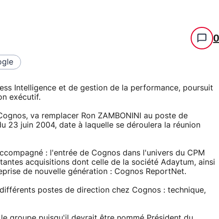
gle
ss Intelligence et de gestion de la performance, poursuit
n exécutif.
 Cognos, va remplacer Ron ZAMBONINI au poste de
u 23 juin 2004, date à laquelle se déroulera la réunion
accompagné : l'entrée de Cognos dans l'univers du CPM
ntes acquisitions dont celle de la société Adaytum, ainsi
eprise de nouvelle génération : Cognos ReportNet.
ifférents postes de direction chez Cognos : technique,
e groupe puisqu'il devrait être nommé Président du