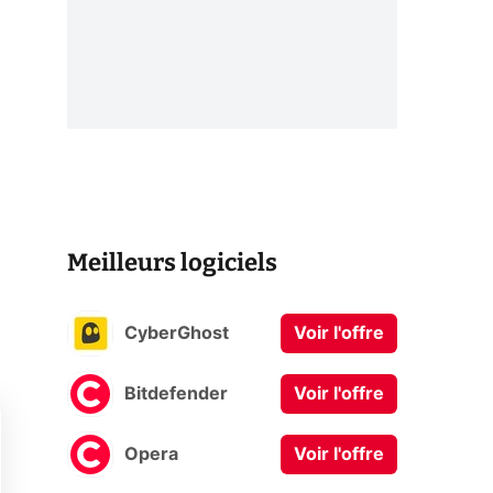
Meilleurs logiciels
CyberGhost
Voir l'offre
Bitdefender
Voir l'offre
Opera
Voir l'offre