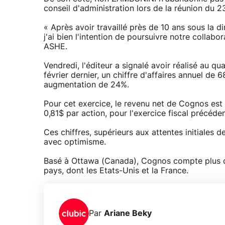
conseil d'administration lors de la réunion du 
« Après avoir travaillé près de 10 ans sous la 
j'ai bien l'intention de poursuivre notre collabo
ASHE.
Vendredi, l'éditeur a signalé avoir réalisé au qu
février dernier, un chiffre d'affaires annuel de
augmentation de 24%.
Pour cet exercice, le revenu net de Cognos est p
0,81$ par action, pour l'exercice fiscal précéden
Ces chiffres, supérieurs aux attentes initiales d
avec optimisme.
Basé à Ottawa (Canada), Cognos compte plus de
pays, dont les Etats-Unis et la France.
Par
Ariane Beky