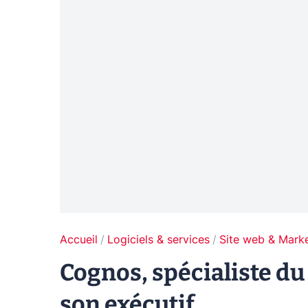
Accueil
Logiciels & services
Site web & Marke
Cognos, spécialiste du
son exécutif