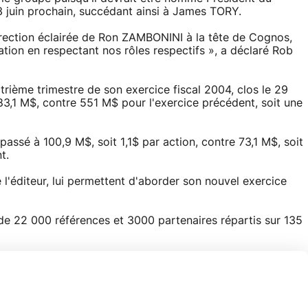
23 juin prochain, succédant ainsi à James TORY.
direction éclairée de Ron ZAMBONINI à la tête de Cognos,
ration en respectant nos rôles respectifs », a déclaré Rob
atrième trimestre de son exercice fiscal 2004, clos le 29
 683,1 M$, contre 551 M$ pour l'exercice précédent, soit une
assé à 100,9 M$, soit 1,1$ par action, contre 73,1 M$, soit
t.
e l'éditeur, lui permettent d'aborder son nouvel exercice
 22 000 références et 3000 partenaires répartis sur 135