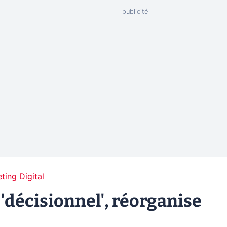
ting Digital
 'décisionnel', réorganise