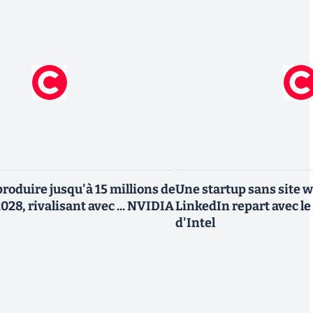
roduire jusqu'à 15 millions de
Une startup sans site 
028, rivalisant avec ... NVIDIA
LinkedIn repart avec le
d'Intel