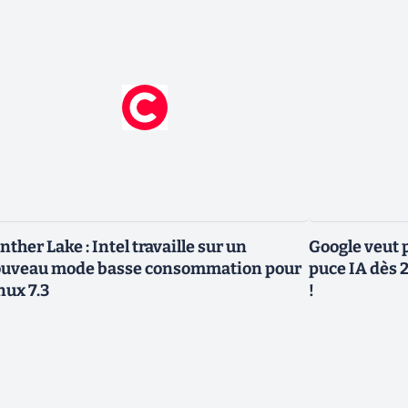
nther Lake : Intel travaille sur un
Google veut p
uveau mode basse consommation pour
puce IA dès 2
nux 7.3
!