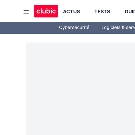
ACTUS
TESTS
GUI
Cybersécurité
Logiciels & ser