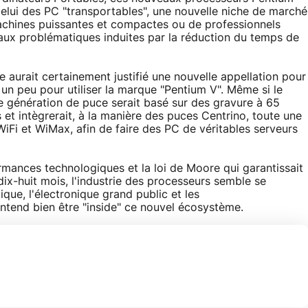
elui des PC "transportables", une nouvelle niche de marché
machines puissantes et compactes ou de professionnels
ux problématiques induites par la réduction du temps de
e aurait certainement justifié une nouvelle appellation pour
 un peu pour utiliser la marque "Pentium V". Même si le
ne génération de puce serait basé sur des gravure à 65
 et intègrerait, à la manière des puces Centrino, toute une
WiFi et WiMax, afin de faire des PC de véritables serveurs
mances technologiques et la loi de Moore qui garantissait
ix-huit mois, l'industrie des processeurs semble se
que, l'électronique grand public et les
entend bien être "inside" ce nouvel écosystème.