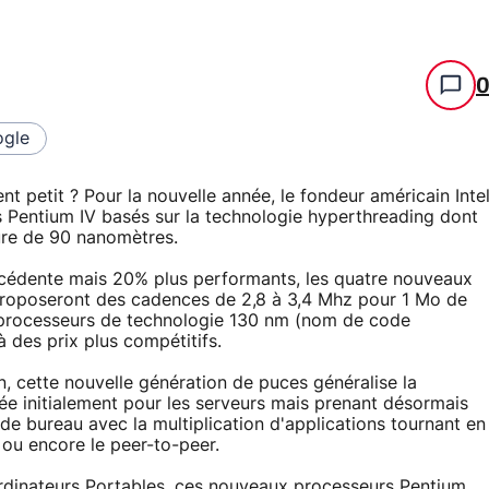
gle
ent petit ? Pour la nouvelle année, le fondeur américain Inte
 Pentium IV basés sur la technologie hyperthreading dont
ure de 90 nanomètres.
écédente mais 20% plus performants, les quatre nouveaux
roposeront des cadences de 2,8 à 3,4 Mhz pour 1 Mo de
processeurs de technologie 130 nm (nom de code
des prix plus compétitifs.
, cette nouvelle génération de puces généralise la
ée initialement pour les serveurs mais prenant désormais
e bureau avec la multiplication d'applications tournant en
 ou encore le peer-to-peer.
rdinateurs Portables, ces nouveaux processeurs Pentium