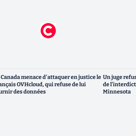
 Canada menace d'attaquer en justice le
Un juge refus
ançais OVHcloud, qui refuse de lui
de l’interdic
urnir des données
Minnesota