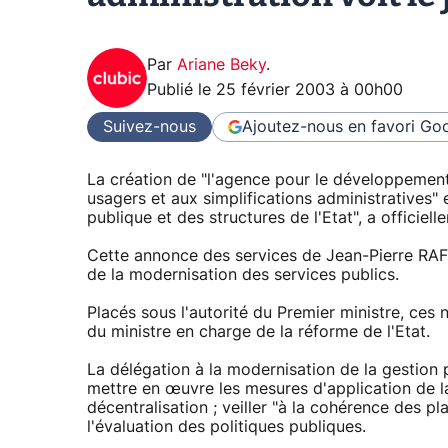
Par
Ariane Beky
.
Publié le
25 février 2003 à 00h00
Suivez-nous
Ajoutez-nous en favori
Goo
La création de "l'agence pour le développement 
usagers et aux simplifications administratives" 
publique et des structures de l'Etat", a officie
Cette annonce des services de Jean-Pierre RAF
de la modernisation des services publics.
Placés sous l'autorité du Premier ministre, ces 
du ministre en charge de la réforme de l'Etat.
La délégation à la modernisation de la gestion p
mettre en œuvre les mesures d'application de la
décentralisation ; veiller "à la cohérence des pl
l'évaluation des politiques publiques.