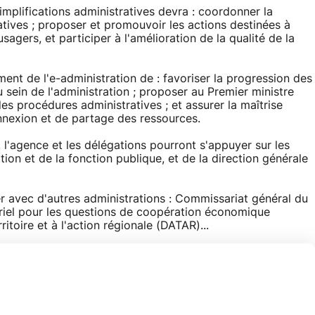
implifications administratives devra : coordonner la
atives ; proposer et promouvoir les actions destinées à
usagers, et participer à l'amélioration de la qualité de la
ment de l'e-administration de : favoriser la progression des
sein de l'administration ; proposer au Premier ministre
es procédures administratives ; et assurer la maîtrise
nnexion et de partage des ressources.
 l'agence et les délégations pourront s'appuyer sur les
tion et de la fonction publique, et de la direction générale
ler avec d'autres administrations : Commissariat général du
ériel pour les questions de coopération économique
toire et à l'action régionale (DATAR)...