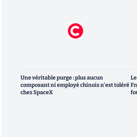
Une véritable purge : plus aucun
Le
composant ni employé chinois n'est toléré
Fr
chez SpaceX
fo