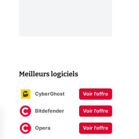
Meilleurs logiciels
CyberGhost
Voir l'offre
Bitdefender
Voir l'offre
Opera
Voir l'offre