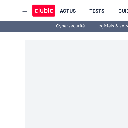
ACTUS
TESTS
GUI
Cybersécurité
Logiciels & ser