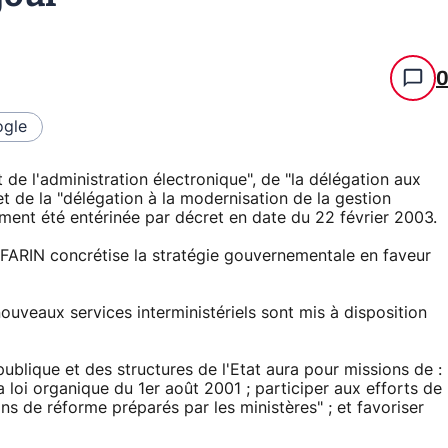
gle
de l'administration électronique", de "la délégation aux
et de la "délégation à la modernisation de la gestion
llement été entérinée par décret en date du 22 février 2003.
FARIN concrétise la stratégie gouvernementale en faveur
nouveaux services interministériels sont mis à disposition
ublique et des structures de l'Etat aura pour missions de :
 loi organique du 1er août 2001 ; participer aux efforts de
ans de réforme préparés par les ministères" ; et favoriser