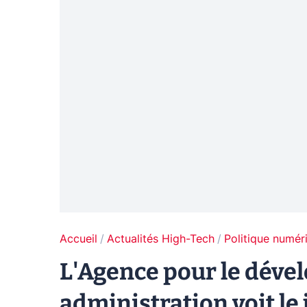
Accueil
Actualités High-Tech
Politique numér
L'Agence pour le déve
administration voit le 