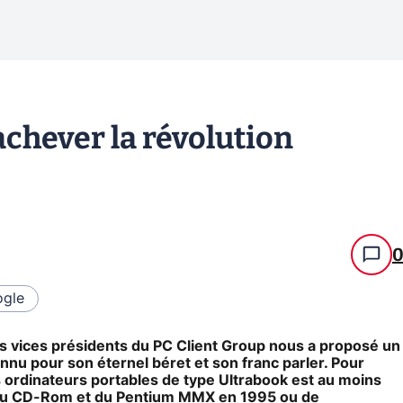
achever la révolution
gle
es vices présidents du PC Client Group nous a proposé un
nnu pour son éternel béret et son franc parler. Pour
ordinateurs portables de type Ultrabook est au moins
e du CD-Rom et du Pentium MMX en 1995 ou de