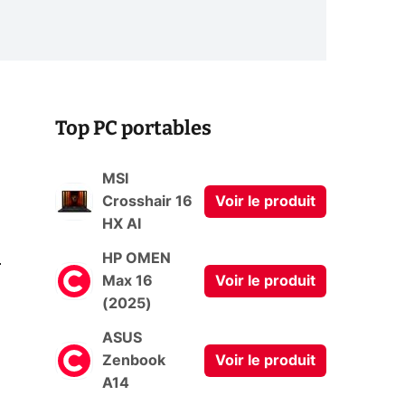
Top PC portables
MSI
Crosshair 16
Voir le produit
HX AI
0
HP OMEN
Max 16
Voir le produit
(2025)
ASUS
Zenbook
Voir le produit
A14