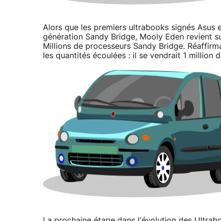
Alors que les premiers ultrabooks signés Asus
génération Sandy Bridge, Mooly Eden revient s
Millions de processeurs Sandy Bridge. Réaffirm
les quantités écoulées : il se vendrait 1 millio
La prochaine étape dans l'évolution des Ultrabo