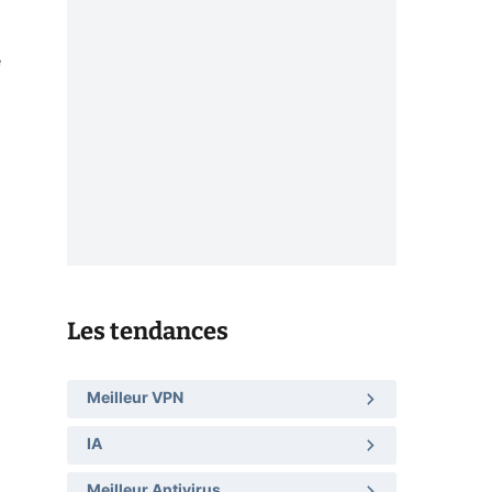
e
Les tendances
Meilleur VPN
IA
Meilleur Antivirus