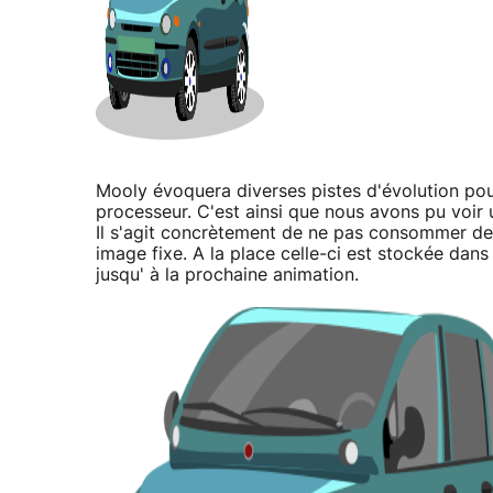
Mooly évoquera diverses pistes d'évolution po
processeur. C'est ainsi que nous avons pu voi
Il s'agit concrètement de ne pas consommer des
image fixe. A la place celle-ci est stockée dans
jusqu' à la prochaine animation.