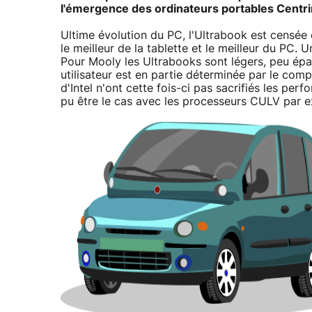
l'émergence des ordinateurs portables Centr
Ultime évolution du PC, l'Ultrabook est censée ê
le meilleur de la tablette et le meilleur du PC. 
Pour Mooly les Ultrabooks sont légers, peu épa
utilisateur est en partie déterminée par le com
d'Intel n'ont cette fois-ci pas sacrifiés les p
pu être le cas avec les processeurs CULV par 