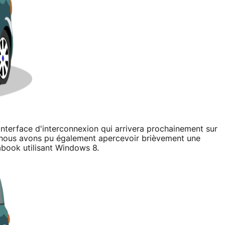
interface d'interconnexion qui arrivera prochainement sur
 nous avons pu également apercevoir brièvement une
abook utilisant Windows 8.