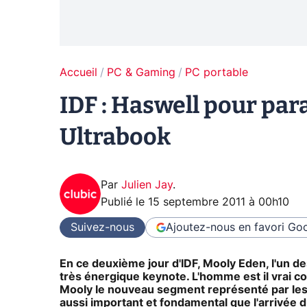
Accueil
PC & Gaming
PC portable
IDF : Haswell pour par
Ultrabook
Par
Julien Jay
.
Publié le
15 septembre 2011 à 00h10
Suivez-nous
Ajoutez-nous en favori
Goo
En ce deuxième jour d'IDF, Mooly Eden, l'un d
très énergique keynote. L'homme est il vrai co
Mooly le nouveau segment représenté par les 
aussi important et fondamental que l'arrivé