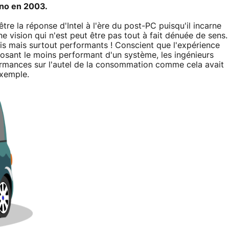
ino en 2003.
tre la réponse d'Intel à l'ère du post-PC puisqu'il incarne
Une vision qui n'est peut être pas tout à fait dénuée de sens.
is mais surtout performants ! Conscient que l'expérience
posant le moins performant d'un système, les ingénieurs
erformances sur l'autel de la consommation comme cela avait
exemple.