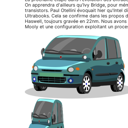
On apprendra d'ailleurs qu'Ivy Bridge, pour mé
transistors. Paul Otellini évoquait hier qu'Intel 
Ultrabooks. Cela se confirme dans les propos d
Haswell, toujours gravée en 22nm. Nous avons a
Mooly et une configuration exploitant un proce