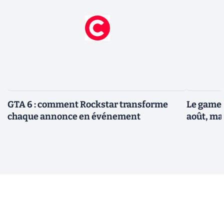
GTA 6 : comment Rockstar transforme
Le gamep
chaque annonce en événement
août, ma