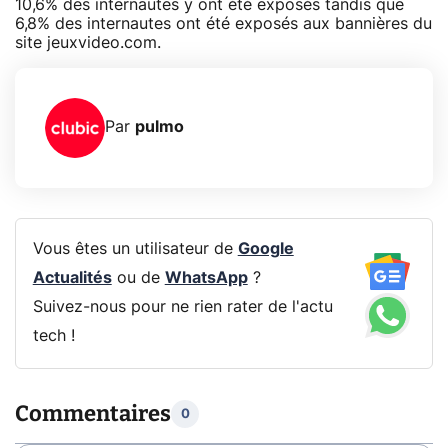
10,6% des internautes y ont été exposés tandis que
6,8% des internautes ont été exposés aux bannières du
site jeuxvideo.com.
Par
pulmo
Vous êtes un utilisateur de
Google
Actualités
ou de
WhatsApp
?
Suivez-nous pour ne rien rater de l'actu
tech !
Commentaires
0