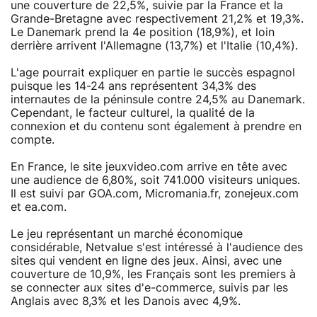
une couverture de 22,5%, suivie par la France et la
Grande-Bretagne avec respectivement 21,2% et 19,3%.
Le Danemark prend la 4e position (18,9%), et loin
derrière arrivent l'Allemagne (13,7%) et l'Italie (10,4%).
L'age pourrait expliquer en partie le succès espagnol
puisque les 14-24 ans représentent 34,3% des
internautes de la péninsule contre 24,5% au Danemark.
Cependant, le facteur culturel, la qualité de la
connexion et du contenu sont également à prendre en
compte.
En France, le site jeuxvideo.com arrive en tête avec
une audience de 6,80%, soit 741.000 visiteurs uniques.
Il est suivi par GOA.com, Micromania.fr, zonejeux.com
et ea.com.
Le jeu représentant un marché économique
considérable, Netvalue s'est intéressé à l'audience des
sites qui vendent en ligne des jeux. Ainsi, avec une
couverture de 10,9%, les Français sont les premiers à
se connecter aux sites d'e-commerce, suivis par les
Anglais avec 8,3% et les Danois avec 4,9%.