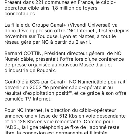
Présent dans 221 communes en France, le câblo-
opérateur cible ainsi 1,8 million de foyers
connectables.
La filiale du Groupe Canal+ (Vivendi Universal) va
donc développer son offre "NC Internet", testée depuis
novembre sur Toulouse, Lyon et Nantes, à tout le
réseau géré par NC à partir du 2 avril.
Bernard COTTIN, Président directeur général de NC
Numéricâble, présentait l'offre lors d'une conférence
de presse organisée au nouveau Musée d'art et
d'industrie de Roubaix.
Contrôlé à 63% par Canal+, NC Numericâble pourrait
devenir en 2003 "le premier câblo-opérateur au
résultat d'exploitation positif", et ce grâce à son offre
cumulée TV-Internet.
Pour NC Internet, la direction du câblo-opérateur
annonce une vitesse de 512 Kbs en voie descendante
et de 128 Kbs en voie remontante. Comme pour
l'ADSL, la ligne téléphonique fixe de l'abonné reste
libre, la connexion est permanente et illimitée.