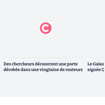
Des chercheurs découvrent une porte
Le Galax
dérobée dans une vingtaine de routeurs
signée 