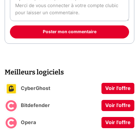
Poster mon commentaire
Meilleurs logiciels
CyberGhost
Voir l'offre
Bitdefender
Voir l'offre
Opera
Voir l'offre