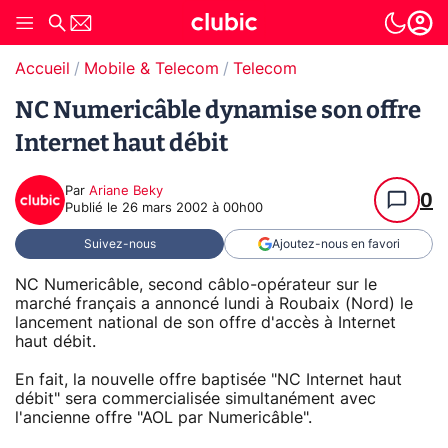
Accueil
Mobile & Telecom
Telecom
NC Numericâble dynamise son offre
Internet haut débit
Par
Ariane Beky
0
Publié le
26 mars 2002 à 00h00
Suivez-nous
Ajoutez-nous en favori
NC Numericâble, second câblo-opérateur sur le
marché français a annoncé lundi à Roubaix (Nord) le
lancement national de son offre d'accès à Internet
haut débit.
En fait, la nouvelle offre baptisée "NC Internet haut
débit" sera commercialisée simultanément avec
l'ancienne offre "AOL par Numericâble".