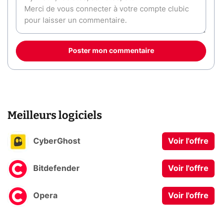
Poster mon commentaire
Meilleurs logiciels
CyberGhost
Voir l'offre
Bitdefender
Voir l'offre
Opera
Voir l'offre