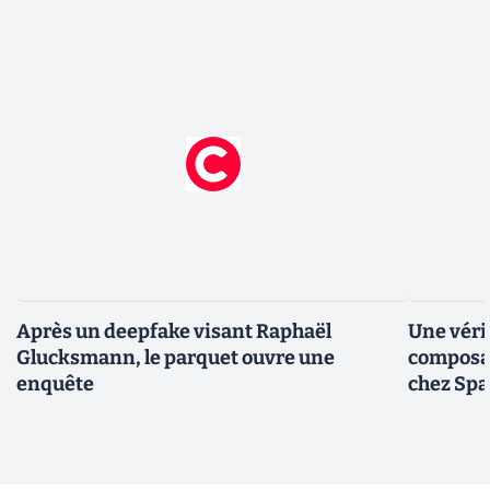
Après un deepfake visant Raphaël
Une véri
Glucksmann, le parquet ouvre une
composan
enquête
chez Sp