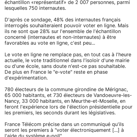
échantillon «représentatif» de 2 007 personnes, parmi
lesquelles 750 internautes.
D'après ce sondage, 48% des internautes français
interrogés souhaiteraient pouvoir voter en ligne. Mais
ils ne sont que 28% sur l'ensemble de l'échantillon
concerné (internautes et non-internautes) à être
favorables au vote en ligne, c'est peu...
Le vote en ligne ne remplace pas, en tout cas à l'heure
actuelle, le vote traditionnel dans l'isoloir d'une mairie
ou d'une école, sans doute n'est-ce pas souhaitable.
De plus en France le "e-vote" reste en phase
d'expérimentation.
780 électeurs de la commune girondine de Mérignac,
65 000 habitants, et 730 électeurs de Vandoeuvre-les-
Nancy, 33 000 habitants, en Meurthe-et-Moselle, en
feront l'expérience lors de l'élection présidentielle pour
les premiers, les seconds durant les législatives.
France Télécom précise dans un communiqué qu'ils
seront les premiers à "voter électroniquement [...] à
l'aide du système e-poll".