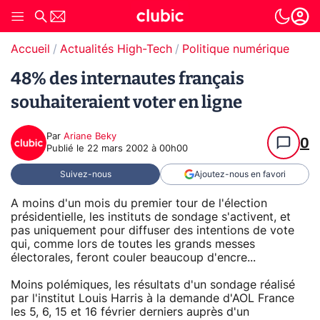
Accueil
Actualités High-Tech
Politique numérique
48% des internautes français
souhaiteraient voter en ligne
Par
Ariane Beky
0
Publié le
22 mars 2002 à 00h00
Suivez-nous
Ajoutez-nous en favori
A moins d'un mois du premier tour de l'élection
présidentielle, les instituts de sondage s'activent, et
pas uniquement pour diffuser des intentions de vote
qui, comme lors de toutes les grands messes
électorales, feront couler beaucoup d'encre...
Moins polémiques, les résultats d'un sondage réalisé
par l'institut Louis Harris à la demande d'AOL France
les 5, 6, 15 et 16 février derniers auprès d'un