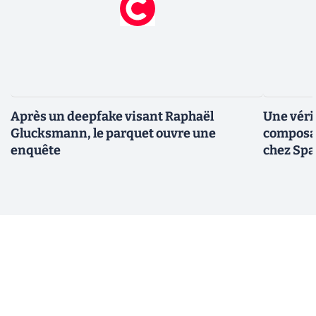
Après un deepfake visant Raphaël
Une véri
Glucksmann, le parquet ouvre une
composan
enquête
chez Sp