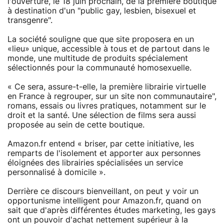
l'ouverture, le 18 juin prochain, de la première boutique
à destination d'un "public gay, lesbien, bisexuel et
transgenre".
La société souligne que que site proposera en un
«lieu» unique, accessible à tous et de partout dans le
monde, une multitude de produits spécialement
sélectionnés pour la communauté homosexuelle.
« Ce sera, assure-t-elle, la première librairie virtuelle
en France à regrouper, sur un site non communautaire",
romans, essais ou livres pratiques, notamment sur le
droit et la santé. Une sélection de films sera aussi
proposée au sein de cette boutique.
Amazon.fr entend « briser, par cette initiative, les
remparts de l'isolement et apporter aux personnes
éloignées des librairies spécialisées un service
personnalisé à domicile ».
Derrière ce discours bienveillant, on peut y voir un
opportunisme intelligent pour Amazon.fr, quand on
sait que d'après différentes études marketing, les gays
ont un pouvoir d'achat nettement supérieur à la