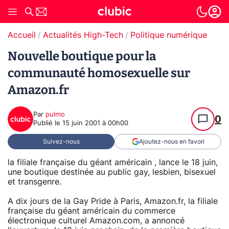
Accueil
Actualités High-Tech
Politique numérique
Nouvelle boutique pour la
communauté homosexuelle sur
Amazon.fr
Par
pulmo
0
Publié le
15 juin 2001 à 00h00
Suivez-nous
Ajoutez-nous en favori
la filiale française du géant américain , lance le 18 juin,
une boutique destinée au public gay, lesbien, bisexuel
et transgenre.
A dix jours de la Gay Pride à Paris, Amazon.fr, la filiale
française du géant américain du commerce
électronique culturel Amazon.com, a annoncé