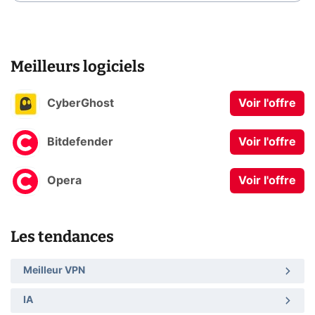
Meilleurs logiciels
CyberGhost
Voir l'offre
Bitdefender
Voir l'offre
Opera
Voir l'offre
Les tendances
Meilleur VPN
IA