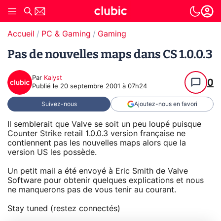
Accueil
PC & Gaming
Gaming
Pas de nouvelles maps dans CS 1.0.0.3
Par
Kalyst
0
Publié le
20 septembre 2001 à 07h24
Suivez-nous
Ajoutez-nous en favori
Il semblerait que Valve se soit un peu loupé puisque
Counter Strike retail 1.0.0.3 version française ne
contiennent pas les nouvelles maps alors que la
version US les possède.
Un petit mail a été envoyé à Eric Smith de Valve
Software pour obtenir quelques explications et nous
ne manquerons pas de vous tenir au courant.
Stay tuned (restez connectés)