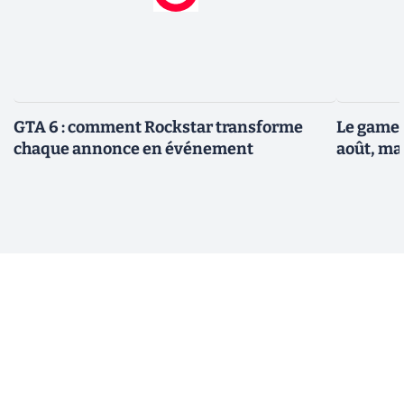
GTA 6 : comment Rockstar transforme
Le gamep
chaque annonce en événement
août, ma