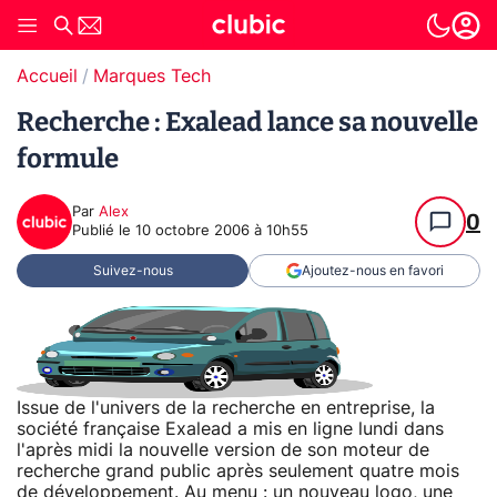
Accueil
Marques Tech
Recherche : Exalead lance sa nouvelle
formule
Par
Alex
0
Publié le
10 octobre 2006 à 10h55
Suivez-nous
Ajoutez-nous en favori
Issue de l'univers de la recherche en entreprise, la
société française Exalead a mis en ligne lundi dans
l'après midi la nouvelle version de son moteur de
recherche grand public après seulement quatre mois
de développement. Au menu : un nouveau logo, une