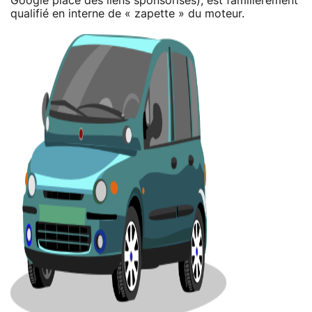
Google place des liens sponsorisés), est familièrement
qualifié en interne de « zapette » du moteur.