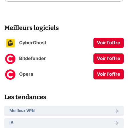
Meilleurs logiciels
CyberGhost
Voir l'offre
Bitdefender
Voir l'offre
Opera
Voir l'offre
Les tendances
Meilleur VPN
IA